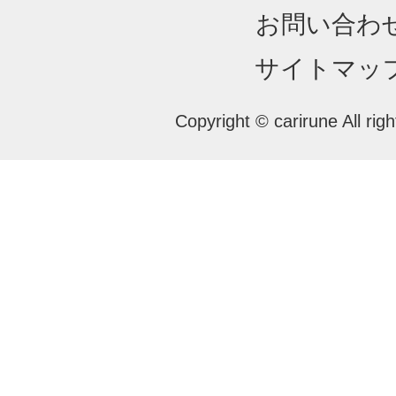
お問い合わ
サイトマッ
Copyright © carirune All rig