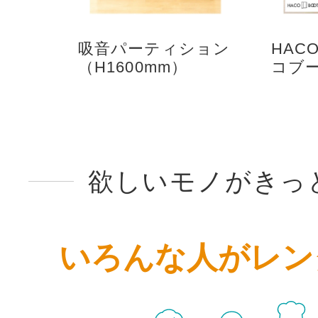
吸音パーティション
HAC
（H1600mm）
コブ
欲しいモノがきっ
いろんな人がレン