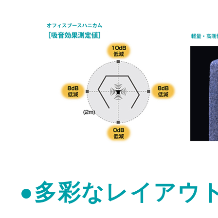
●多彩なレイアウ