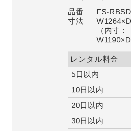
品番
FS-RBS
寸法
W1264×D
（内寸：
W1190×
レンタル料金
5日以内
10日以内
20日以内
30日以内