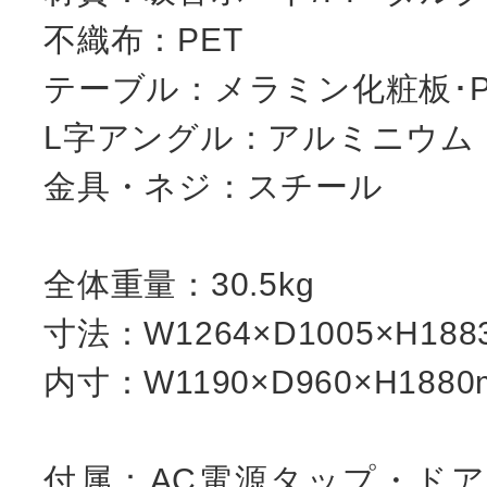
不織布：PET
テーブル：メラミン化粧板･P
L字アングル：アルミニウム
金具・ネジ：スチール
全体重量：30.5kg
寸法：W1264×D1005×H188
内寸：W1190×D960×H1880
付属：AC電源タップ・ド