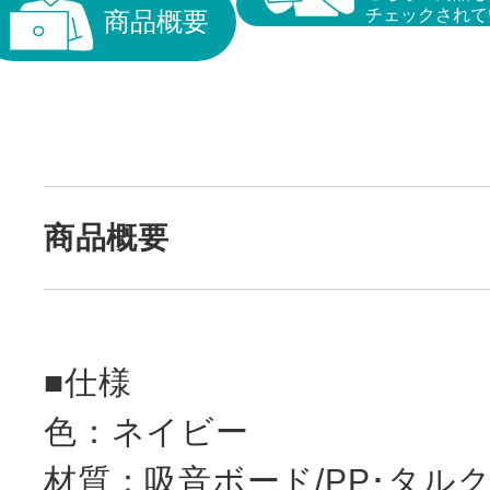
チェックされて
商品概要
商品概要
■仕様
色：ネイビー
材質：吸音ボード/PP･タル