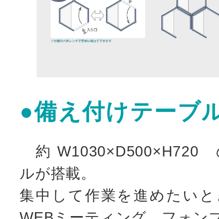
●備え付けテーブ
約 W1030×D500×H7
ルが搭載。
集中して作業を進めたいと
WEBミーティング、フォン