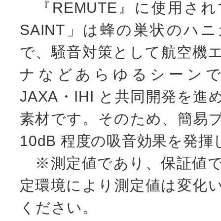
『REMUTE』に使用さ
SAINT」は蜂の巣状のハ
で、騒音対策として航空機
ナなどあらゆるシーン
JAXA・IHI と共同開発を
素材です。そのため、簡易
10dB 程度の吸音効果を発
※測定値であり、保証値で
定環境により測定値は変化
ください。