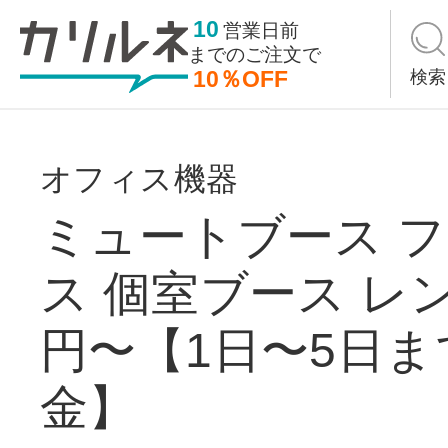
10
営業日前
までの
ご注文で
10％OFF
検索
オフィス機器
ミュートブース 
ス 個室ブース レン
円〜【1日〜5日ま
金】