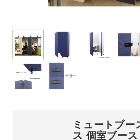
ミュートブー
ス 個室ブース