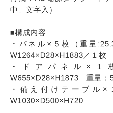
中」文字入）
■構成内容
・パネル×５枚（重量:25.
W1264×D28×H1883／１枚
・ドアパネル×１
W655×D28×H1873 重量：
・備え付けテーブル×
W1030×D500×H720