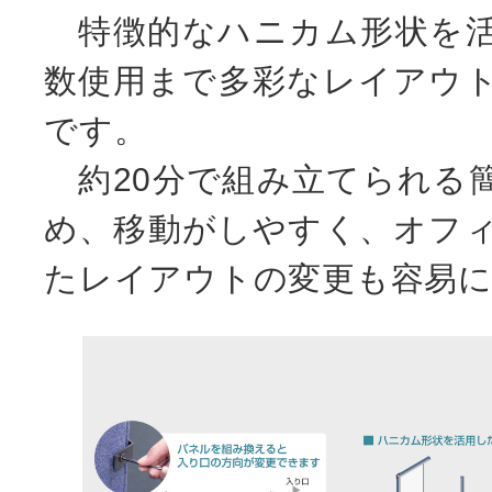
特徴的なハニカム形状を活
数使用まで多彩なレイアウ
です。
約20分で組み立てられる
め、移動がしやすく、オフ
たレイアウトの変更も容易