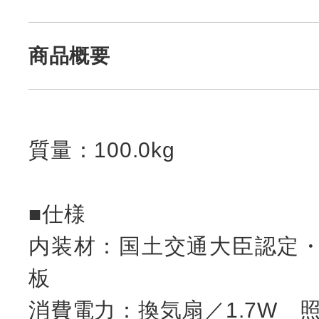
商品概要
質量：100.0kg
■仕様
内装材：国土交通大臣認定
板
消費電力：換気扇／1.7W 照