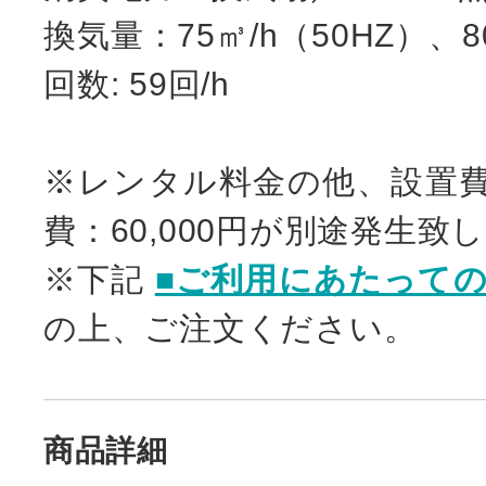
換気量：75㎥/h（50HZ）、80
回数: 59回/h
※レンタル料金の他、設置費：
費：60,000円が別途発生致
※下記
■ご利用にあたって
の上、ご注文ください。
商品詳細