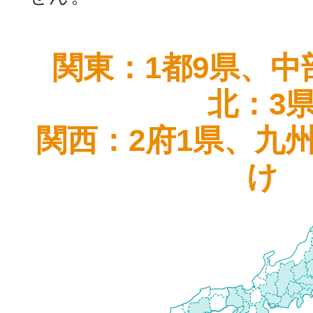
関東：1都9県、中
北：3
関西：2府1県、九
け