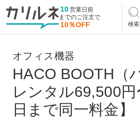
10
営業日前
までの
ご注文で
10％OFF
検索
オフィス機器
HACO BOOTH
レンタル69,500
日まで同一料金】