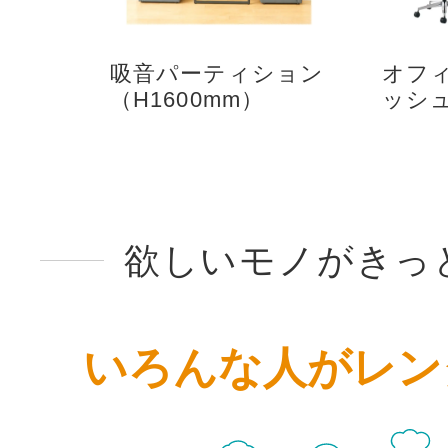
吸音パーティション
オフ
（H1600mm）
ッシ
欲しいモノがきっ
いろんな人がレン