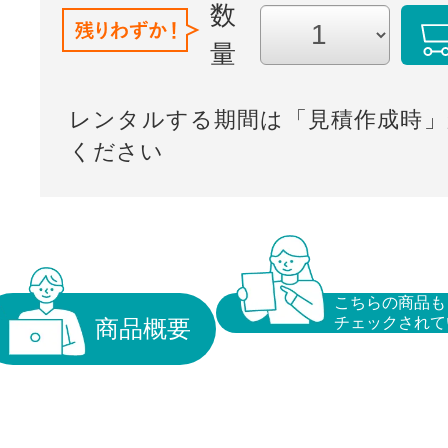
数
量
レンタルする期間は「見積作成時」
ください
こちらの商品も
チェックされて
商品概要