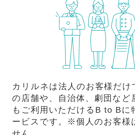
カリルネは法人のお客様だけ
の店舗や、自治体、劇団など
もご利用いただけるB to B
ービスです。
※個人のお客様
せん。