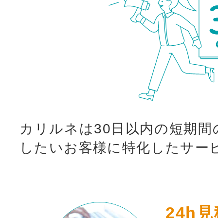
カリルネは30日以内の短期間
したいお客様に特化したサー
24h