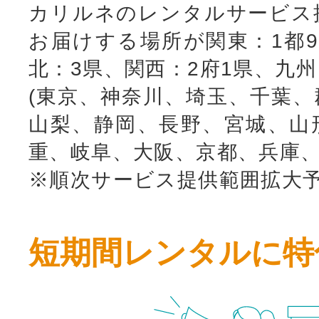
カリルネのレンタルサービス
お届けする場所が関東：1都9
北：3県、関西：2府1県、九
(東京、神奈川、埼玉、千葉、
山梨、静岡、長野、宮城、山
重、岐阜、大阪、京都、兵庫、
※順次サービス提供範囲拡大
短期間レンタルに特