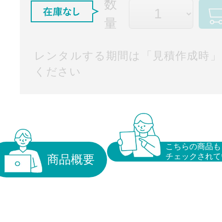
数
量
レンタルする期間は「見積作成時」
ください
こちらの商品も
チェックされて
商品概要