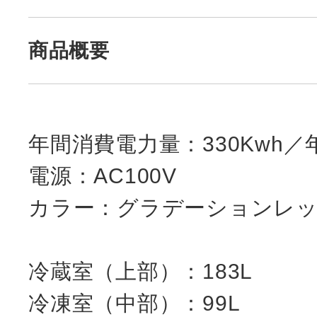
商品概要
年間消費電力量：330Kwh／
電源：AC100V
カラー：グラデーションレ
冷蔵室（上部）：183L
冷凍室（中部）：99L