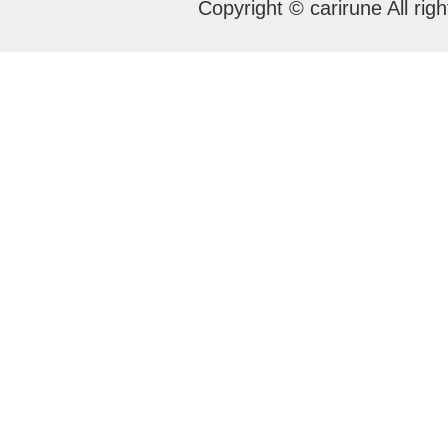
Copyright © carirune All rig