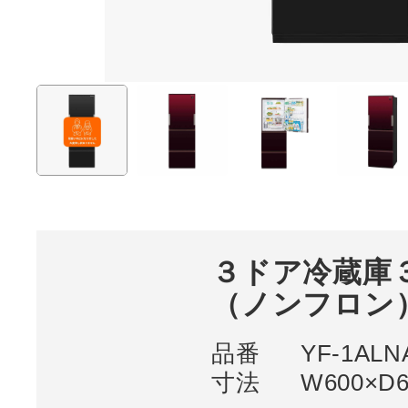
３ドア冷蔵庫
（ノンフロン
品番
YF-1ALN
寸法
W600×D