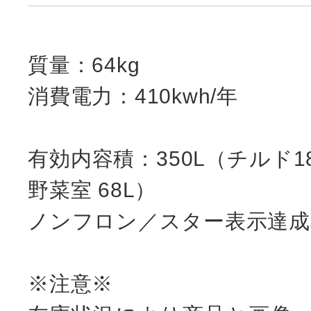
質量：64kg
消費電力：410kwh/年
有効内容積：350L（チルド18
野菜室 68L）
ノンフロン／スター表示達成率
※注意※