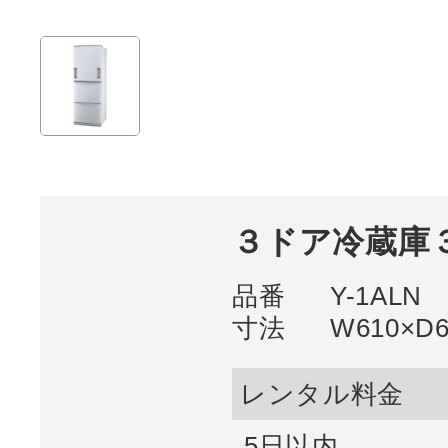
３ドア冷蔵庫
品番
Y-1ALN
寸法
W610×D
レンタル料金
5日以内