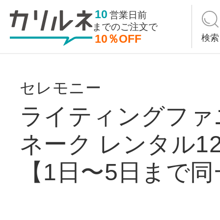
10
営業日前
までの
ご注文で
10％OFF
検索
セレモニー
ライティングファ
ネーク レンタル12
【1日〜5日まで同