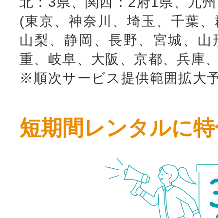
北：3県、関西：2府1県、九
(東京、神奈川、埼玉、千葉、
山梨、静岡、長野、宮城、山
重、岐阜、大阪、京都、兵庫、
※順次サービス提供範囲拡大
短期間レンタルに特