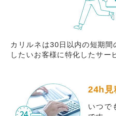
カリルネは30日以内の短期間
したいお客様に特化したサー
24h
いつで