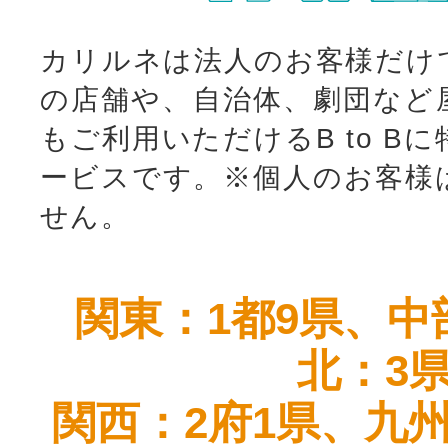
カリルネは法人のお客様だけ
の店舗や、自治体、劇団など
もご利用いただけるB to B
ービスです。
※個人のお客様
せん。
関東：1都9県、中
北：3
関西：2府1県、九