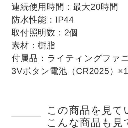
連続使用時間：最大20時間
防水性能：IP44
取付照明数：2個
素材：樹脂
付属品：ライティングファ
3Vボタン電池（CR2025）×
この商品を見て
こんな商品も見