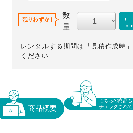
数
量
レンタルする期間は「見積作成時」
ください
こちらの商品も
チェックされて
商品概要