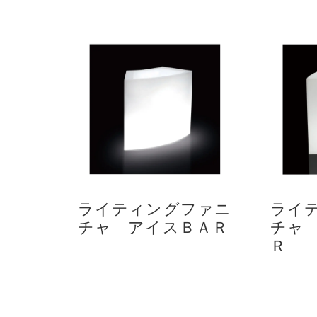
ライティングファニ
ライ
チャ アイスＢＡＲ
チャ
Ｒ