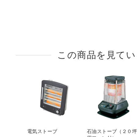
この商品を見てい
電気ストーブ
石油ストーブ（２０坪