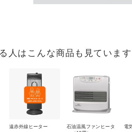
る人は
こんな商品も見ています
遠赤外線ヒーター
石油温風ファンヒータ
電