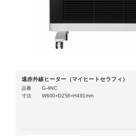
遠赤外線ヒーター（マイヒートセラフィ）
品番
G-4NC
寸法
W600×D258×H491mm