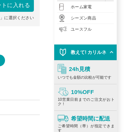
ートに入れる
ホーム家電
」に選択ください
シーズン商品
ユースフル
教えて! カリルネ
24h見積
いつでも金額の比較が可能です
10%OFF
10営業日前までのご注文がおト
ク！
希望時間に配送
ご希望時間（帯）が指定できま
す