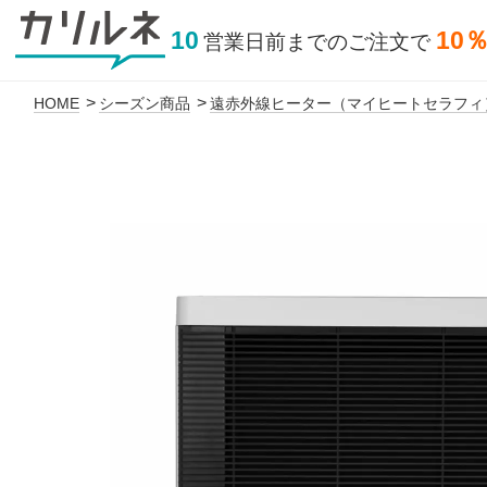
10
10
営業日前
までの
ご注文で
HOME
シーズン商品
遠赤外線ヒーター（マイヒートセラフィ