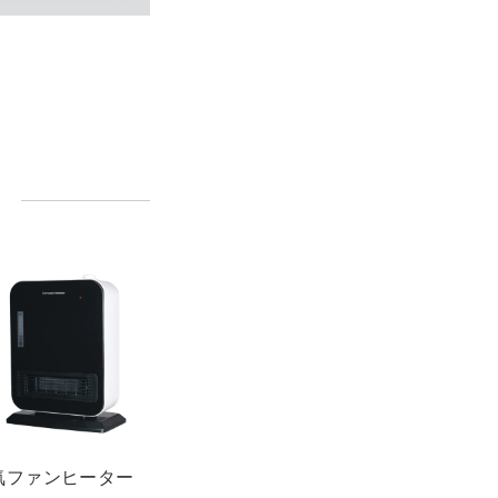
気ファンヒーター
石油温風ファンヒータ