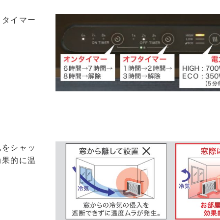
フタイマー
気をシャッ
効果的に温