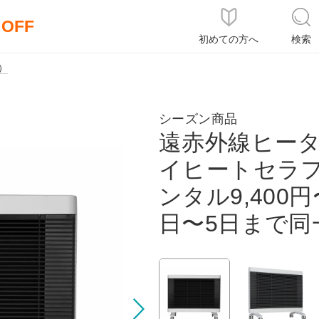
％OFF
初めての方へ
検索
）
シーズン商品
遠赤外線ヒー
イヒートセラフ
ンタル9,400円
日〜5日まで同