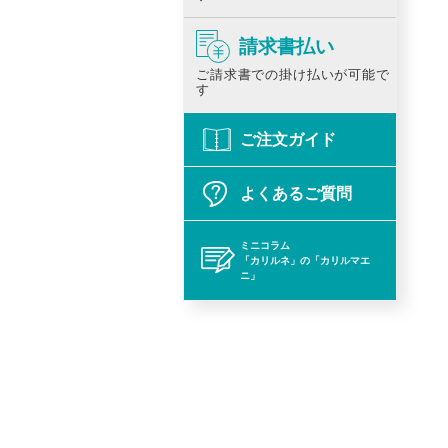
請求書払い
ご請求書での掛け払いが可能で
す
ご注文ガイド
よくあるご質問
ミニコラム
「カリルネ」の「カリルマエ
ニ」