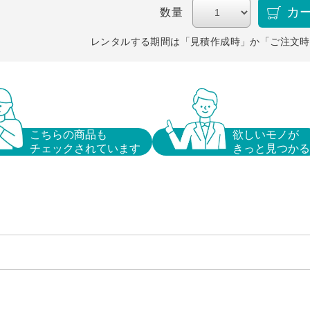
カ
数量
レンタルする期間は「見積作成時」か「ご注文時
こちらの商品も
欲しいモノが
チェックされています
きっと見つかる