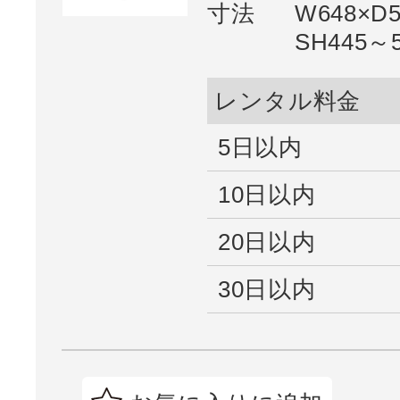
寸法
W648×D
SH445～
レンタル料金
5日以内
10日以内
20日以内
30日以内