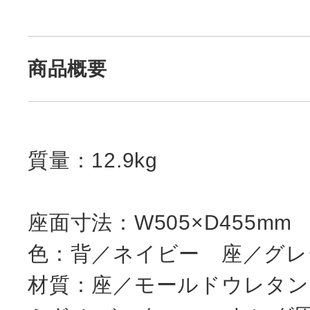
商品概要
質量：12.9kg
座面寸法：W505×D455mm
色：背／ネイビー 座／グレ
材質：座／モールドウレタン