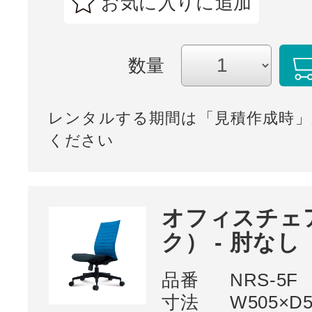
お気に入りに追加
数量
レンタルする期間は「見積作成時」
ください
オフィスチェ
ク） - 肘なし
品番
NRS-5F
寸法
W505×D