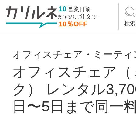
10
営業日前
までの
ご注文で
10％OFF
検索
オフィスチェア・ミーティ
オフィスチェア（
ク） レンタル3,7
日〜5日まで同一