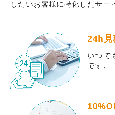
したいお客様に特化したサー
24h
いつで
です。
10%O