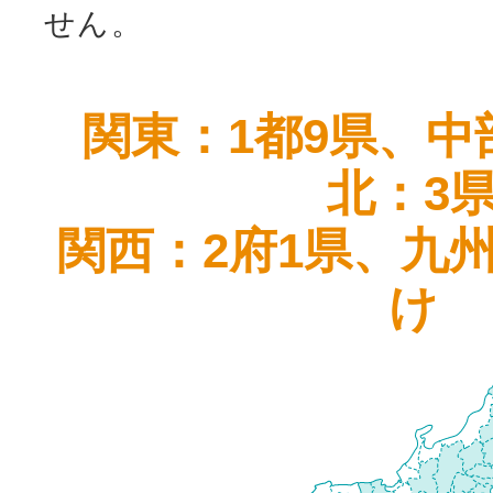
せん。
関東：1都9県、中
北：3
関西：2府1県、九
け