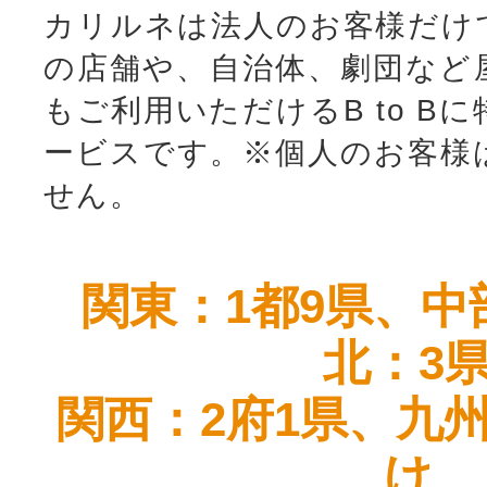
カリルネは法人のお客様だけ
の店舗や、自治体、劇団など
もご利用いただけるB to B
ービスです。
※個人のお客様
せん。
関東：1都9県、中
北：3
関西：2府1県、九
け