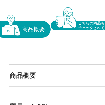
こちらの商品も
チェックされて
商品概要
商品概要