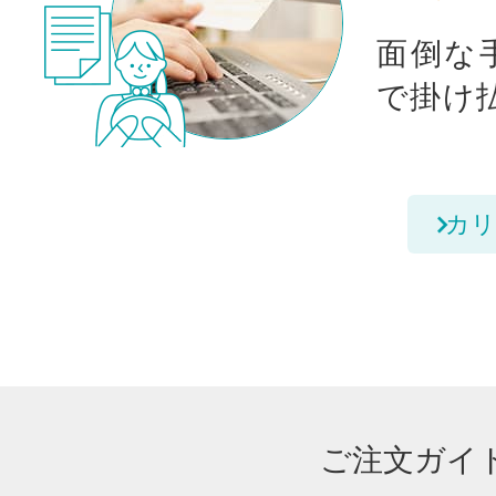
面倒な
で掛け
カリ
ご注文ガイ