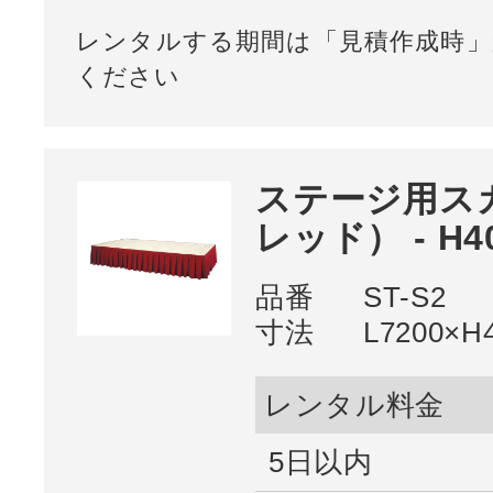
レンタルする期間は「見積作成時」
ください
ステージ用ス
レッド） - H4
品番
ST-S2
寸法
L7200×H
レンタル料金
5日以内