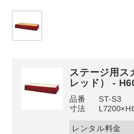
ステージ用ス
レッド） - H6
品番
ST-S3
寸法
L7200×H
レンタル料金