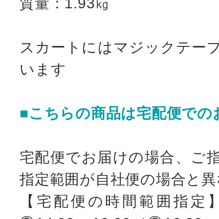
質量：1.93㎏
スカートにはマジックテー
います
■こちらの商品は宅配便での
宅配便でお届けの場合、ご
指定範囲が自社便の場合と異
【宅配便の時間範囲指定】①8