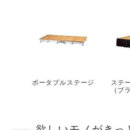
ポータブルステージ
ステ
（ブ
欲しいモノがきっ