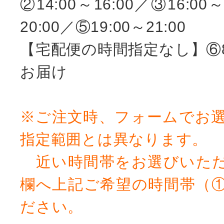
②14:00～16:00／③16:00～
20:00／⑤19:00～21:00
【宅配便の時間指定なし】⑥8:
お届け
※ご注文時、フォームでお
指定範囲とは異なります。
近い時間帯をお選びいただ
欄へ上記ご希望の時間帯（
ださい。