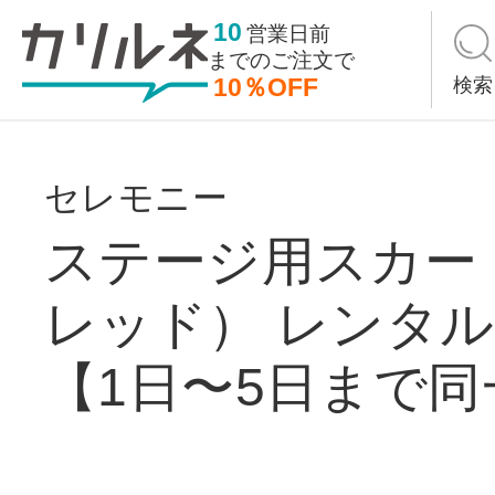
10
営業日前
までの
ご注文で
10％OFF
検索
セレモニー
ステージ用スカー
レッド） レンタル7
【1日〜5日まで同