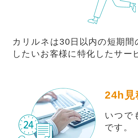
カリルネは30日以内の短期間
したいお客様に特化したサー
24h
いつで
お買い物を続ける
カート
です。