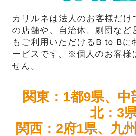
カリルネは法人のお客様だけ
の店舗や、自治体、劇団など
もご利用いただけるB to B
ービスです。
※個人のお客様
せん。
関東：1都9県、中
北：3
関西：2府1県、九