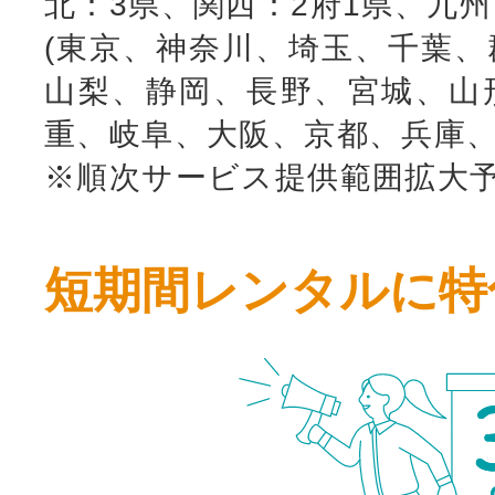
北：3県、関西：2府1県、九
(東京、神奈川、埼玉、千葉、
山梨、静岡、長野、宮城、山
重、岐阜、大阪、京都、兵庫、
※順次サービス提供範囲拡大
短期間レンタルに特