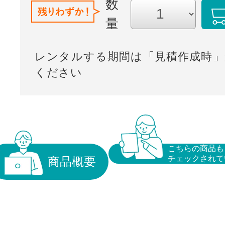
数
量
レンタルする期間は「見積作成時」
ください
こちらの商品も
チェックされて
商品概要