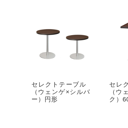
セレクトテーブル
セレ
（ウェンゲ×シルバ
（ウ
ー）円形
ク）60