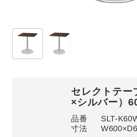
セレクトテー
×シルバー）60
品番
SLT-K60
寸法
W600×D