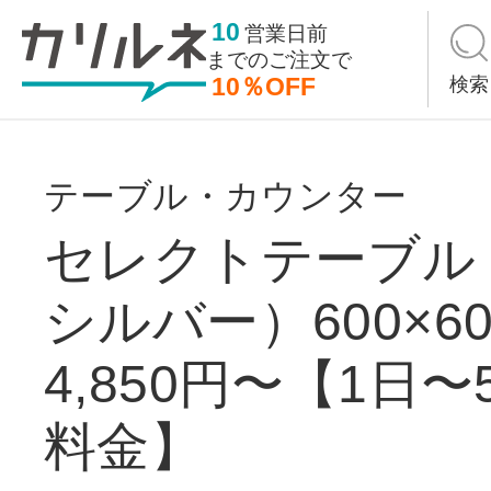
10
営業日前
までの
ご注文で
10％OFF
検索
テーブル・カウンター
セレクトテーブル
シルバー）600×6
4,850円〜【1日
料金】