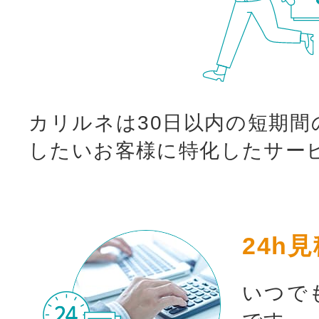
カリルネは30日以内の短期間
したいお客様に特化したサー
24h
いつで