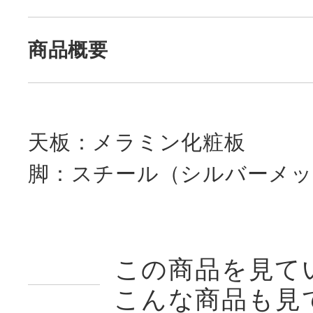
商品概要
天板：メラミン化粧板
脚：スチール（シルバーメッ
この商品を見て
こんな商品も見