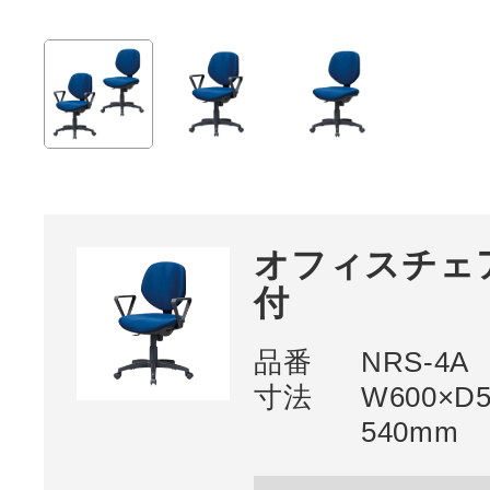
オフィスチェア
付
品番
NRS-4A
寸法
W600×D
540mm