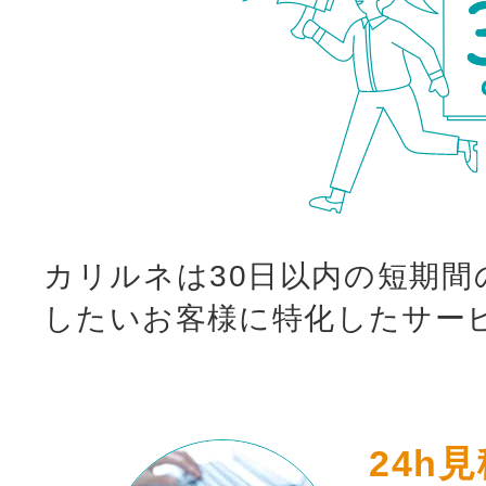
カリルネは30日以内の短期間
したいお客様に特化したサー
24h