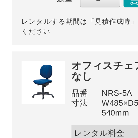
レンタルする期間は「見積作成時」
ください
オフィスチェア
なし
品番
NRS-5A
寸法
W485×D
540mm
レンタル料金