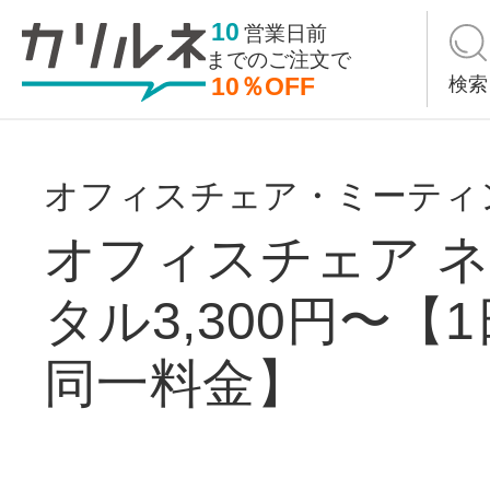
10
営業日前
までの
ご注文で
10％OFF
検索
オフィスチェア・ミーティ
オフィスチェア ネ
タル3,300円〜【
同一料金】