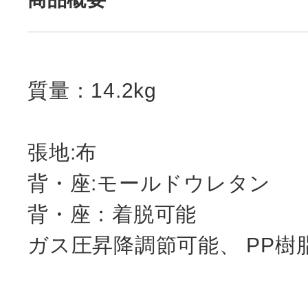
質量：14.2kg
張地:布
背・座:モールドウレタン
背・座：着脱可能
ガス圧昇降調節可能、 PP樹