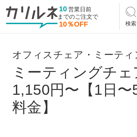
10
営業日前
までの
ご注文で
10％OFF
検索
オフィスチェア・ミーティ
ミーティングチェ
1,150円〜【1日
料金】