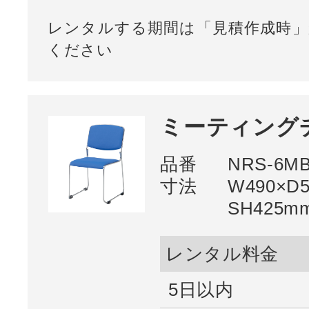
レンタルする期間は「見積作成時」
ください
ミーティングチ
品番
NRS-6M
寸法
W490×D5
SH425m
レンタル料金
5日以内