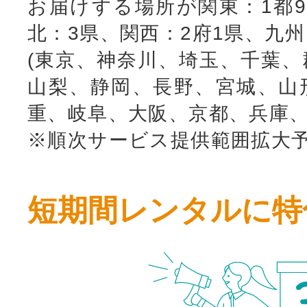
お届けする場所が関東：1都9
北：3県、関西：2府1県、九
(東京、神奈川、埼玉、千葉、
山梨、静岡、長野、宮城、山
重、岐阜、大阪、京都、兵庫、
※順次サービス提供範囲拡大
短期間レンタルに特