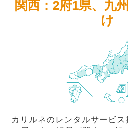
関西：2府1県、九
け
カリルネのレンタルサービス