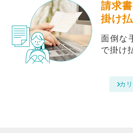
請求書
掛け払
面倒な
で掛け
カリ