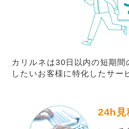
カリルネは30日以内の短期間
したいお客様に特化したサー
24h