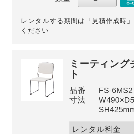
レンタルする期間は「見積作成時」
ください
ミーティングチ
ト
品番
FS-6MS2
寸法
W490×D5
SH425m
レンタル料金