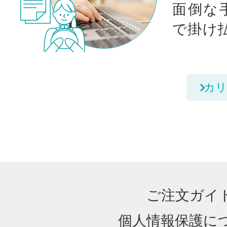
面倒な
で掛け
カリ
ご注文ガイ
個人情報保護に