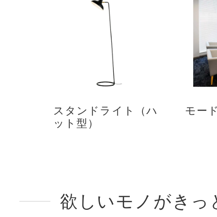
スタンドライト（ハ
モー
ット型）
欲しいモノがきっ