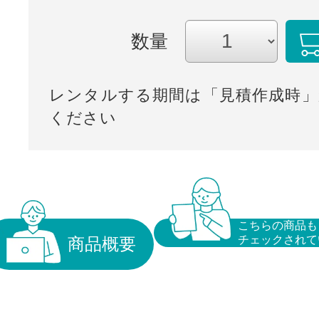
数量
レンタルする期間は「見積作成時」
ください
こちらの商品も
チェックされて
商品概要