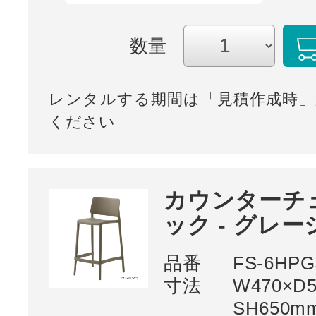
数量
レンタルする期間は「見積作成時」
ください
カウンターチ
ック - グレー
品番
FS-6HPG
寸法
W470×D
SH650m