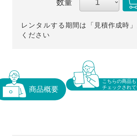
数量
レンタルする期間は「見積作成時」
ください
こちらの商品も
チェックされて
商品概要