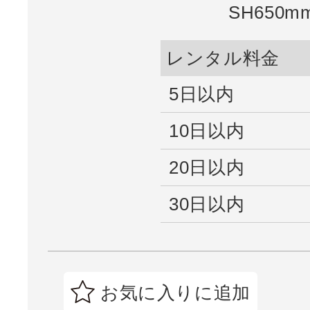
SH650m
レンタル料金
5日以内
10日以内
20日以内
30日以内
お気に入りに追加