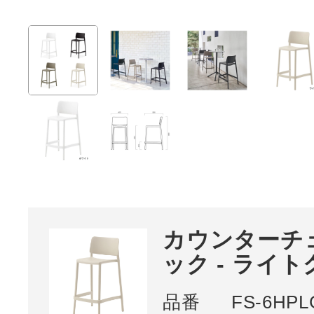
カウンターチ
ック - ライ
品番
FS-6HPL