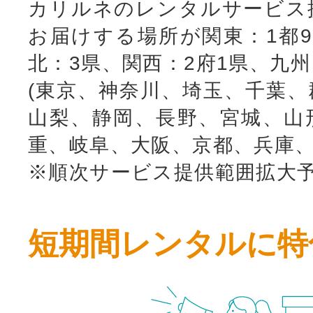
カリルネのレンタルサービス
お届けする場所が関東：1都9
北：3県、関西：2府1県、九
(東京、神奈川、埼玉、千葉、
山梨、静岡、長野、宮城、山
重、岐阜、大阪、京都、兵庫、
※順次サービス提供範囲拡大
短期間レンタルに特