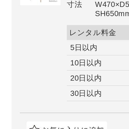
寸法
W470×D
SH650m
レンタル料金
5日以内
10日以内
20日以内
30日以内