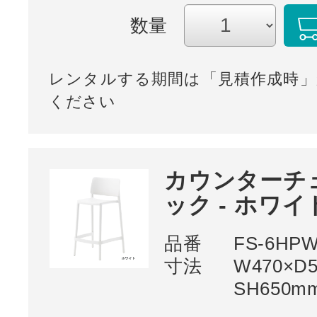
数量
レンタルする期間は「見積作成時」
ください
カウンターチ
ック - ホワイ
品番
FS-6HP
寸法
W470×D
SH650m