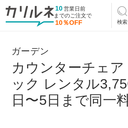
10
営業日前
までの
ご注文で
10％OFF
検索
ガーデン
カウンターチェア
ック レンタル3,7
日〜5日まで同一