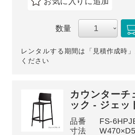
お気に入りに追加
数量
レンタルする期間は「見積作成時」
ください
カウンターチ
ック - ジェ
品番
FS-6HPJ
寸法
W470×D