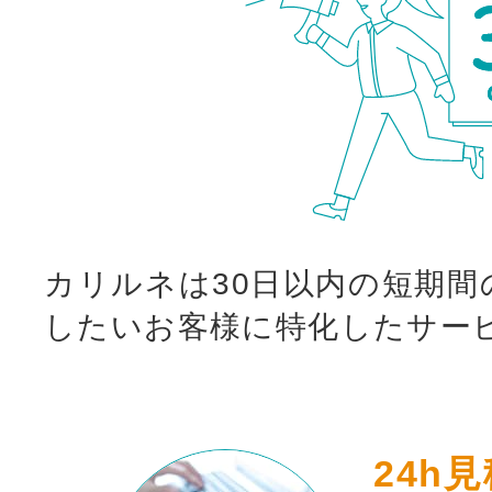
カリルネは30日以内の短期間
したいお客様に特化したサー
24h