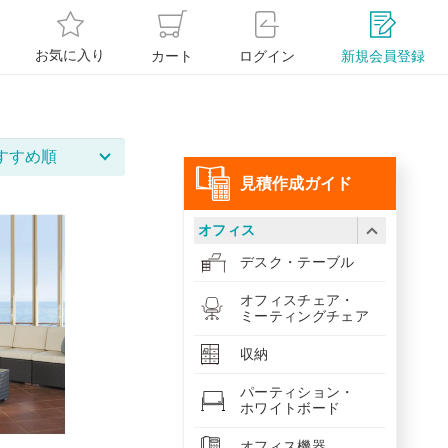
お気に入り
カート
ログイン
新規会員登録
⾒積作成ガイド
オフィス
デスク・テーブル
オフィスチェア・
ミーティングチェア
収納
パーティション・
ホワイトボード
オフィス機器