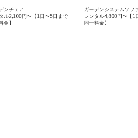
デンチェア
ガーデンシステムソフ
タル2,100円〜【1日〜5日まで
レンタル4,800円〜【
料金】
同一料金】