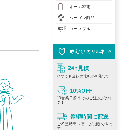
ホーム家電
シーズン商品
ユースフル
教えて! カリルネ
24h見積
いつでも金額の比較が可能です
10%OFF
10営業日前までのご注文がおト
ク！
希望時間に配送
ご希望時間（帯）が指定できま
す