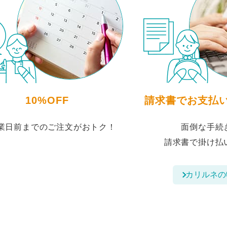
10%OFF
請求書でお支払い
営業日前までのご注文がおトク！
面倒な手続
請求書で掛け払
カリルネの