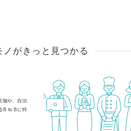
モノがきっと見つかる
店舗や、自治
 to Bに特