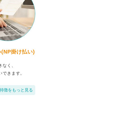
(NP掛け払い)
きなく、
いできます。
特徴をもっと見る