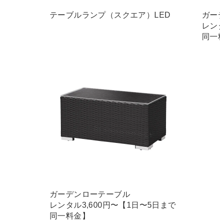
テーブルランプ（スクエア）LED
ガー
レン
同一
ガーデンローテーブル
レンタル3,600円〜【1日〜5日まで
同一料金】