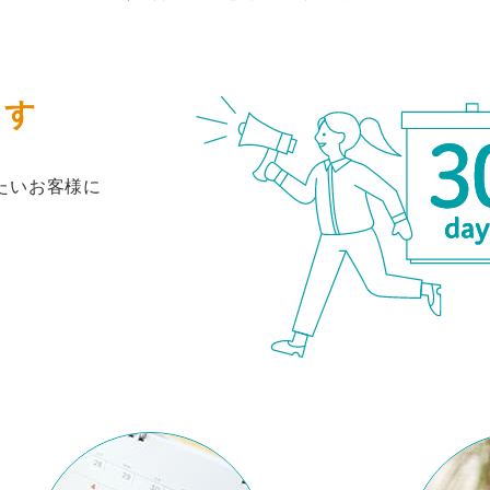
ます
たいお客様に