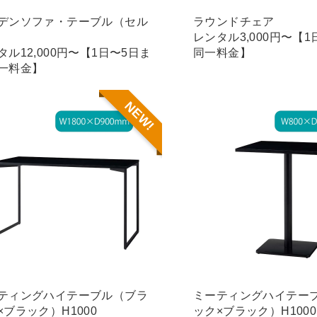
デンソファ・テーブル（セル
ラウンドチェア
レンタル3,000円〜【
タル12,000円〜【1日〜5日ま
同一料金】
一料金】
NEW!
ティングハイテーブル（ブラ
ミーティングハイテー
×ブラック）H1000
ック×ブラック）H1000