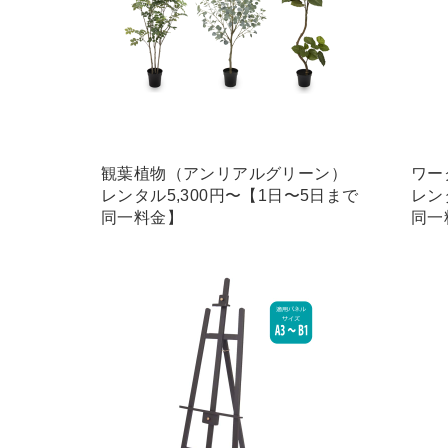
観葉植物（アンリアルグリーン）
ワー
レンタル5,300円〜【1日〜5日まで
レン
同一料金】
同一