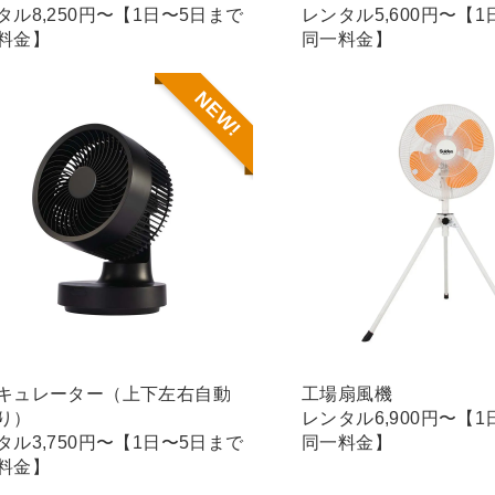
タル8,250円〜【1日〜5日まで
レンタル5,600円〜【
料金】
同一料金】
NEW!
キュレーター（上下左右自動
工場扇風機
り）
レンタル6,900円〜【
タル3,750円〜【1日〜5日まで
同一料金】
料金】