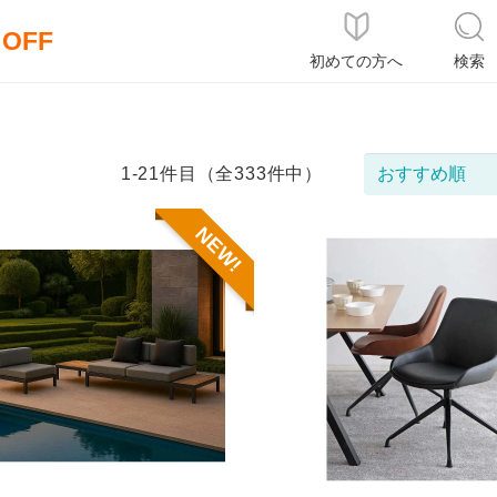
％OFF
初めての方へ
検索
1-21件目（全333件中）
NEW!