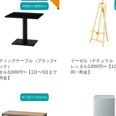
ティングテーブル（ブラック×
イーゼル（ナチュラル
ック）
レンタル2,850円〜【
タル3,000円〜【1日〜5日まで
同一料金】
料金】