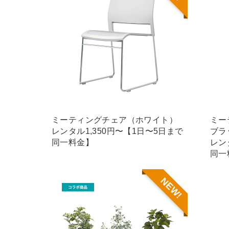
ミーティングチェア（ホワイト）
ミー
レンタル1,350円〜【1日〜5日まで
ブラ
同一料金】
レン
同一
NEW!