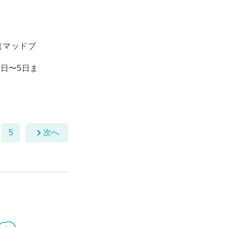
（マッドブ
1日〜5日ま
5
次へ