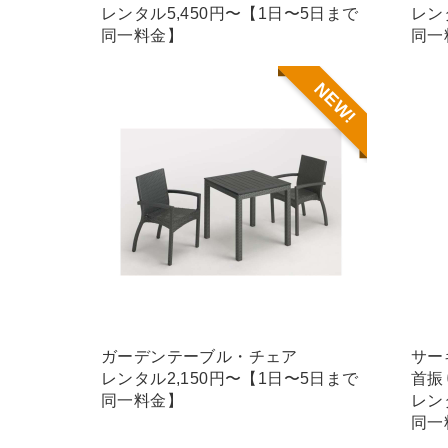
レンタル5,450円〜【1日〜5日まで
レン
同一料金】
同一
NEW!
ガーデンテーブル・チェア
サー
レンタル2,150円〜【1日〜5日まで
首振
同一料金】
レン
同一