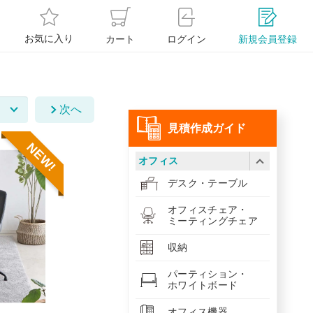
お気に入り
カート
ログイン
新規会員登録
次へ
⾒積作成ガイド
NEW!
オフィス
デスク・テーブル
オフィスチェア・
ミーティングチェア
収納
パーティション・
ホワイトボード
オフィス機器