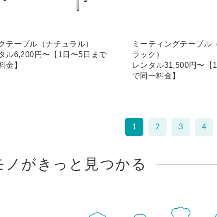
クテーブル（ナチュラル）
ミーティングテーブル
タル6,200円〜【1日〜5日まで
ラック）
料金】
レンタル31,500円〜【
で同一料金】
1
2
3
4
モノがきっと見つかる