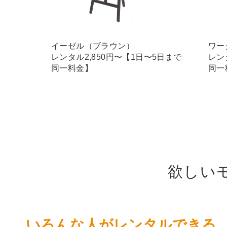
イーゼル（ブラウン）
ワー
レンタル2,850円〜【1日〜5日まで
レン
同一料金】
同一
欲しい
いろんな人がレンタルできる