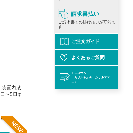
請求書払い
ご請求書での掛け払いが可能で
す
ご注文ガイド
よくあるご質問
ミニコラム
「カリルネ」の「カリルマエ
ニ」
り装置内蔵
1日〜5日ま
NEW!