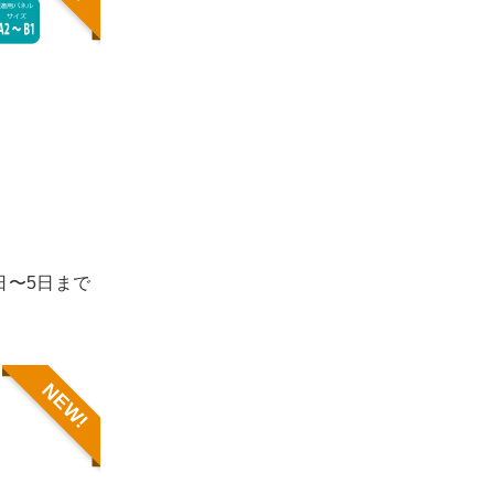
1日〜5日まで
NEW!