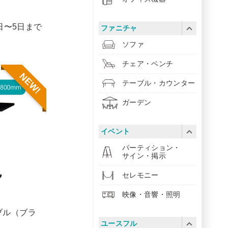
1日〜5日まで
ファニチャ
ソファ
チェア・ベンチ
NEW!
テーブル・カウンター
ガーデン
イベント
パーティション・
サイン・掲示
セレモニー
映像・音響・照明
ブル（ブラ
ユースフル