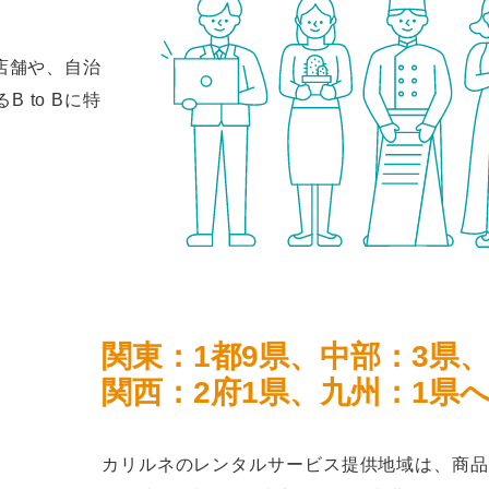
店舗や、自治
 to Bに特
関東：1都9県、中部：3県
関西：2府1県、九州：1県
カリルネのレンタルサービス提供地域は、商品