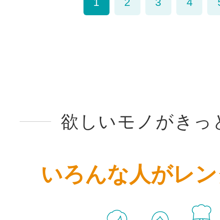
1
2
3
4
欲しいモノがきっ
いろんな人がレン