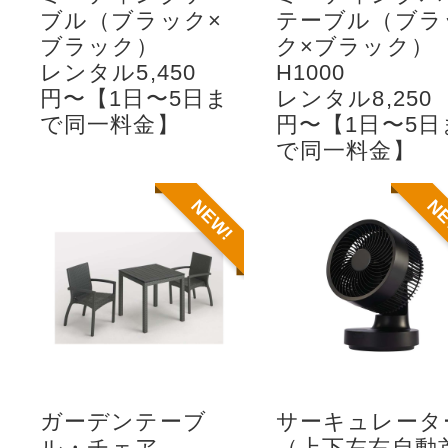
ブル（ブラック×
テーブル（ブラ
ブラック）
ク×ブラック）
レンタル5,450
H1000
円〜【1日〜5日ま
レンタル8,250
で同一料金】
円〜【1日〜5日
で同一料金】
NEW!
N
ガーデンテーブ
サーキュレータ
ル・チェア
（上下左右自動