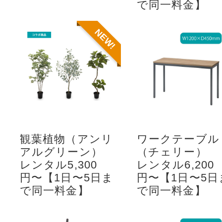
で同一料金】
NEW!
観葉植物（アンリ
ワークテーブル
アルグリーン）
（チェリー）
レンタル5,300
レンタル6,200
円〜【1日〜5日ま
円〜【1日〜5日
で同一料金】
で同一料金】