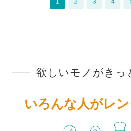
1
2
3
4
欲しいモノがきっ
いろんな人がレン