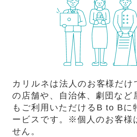
カリルネは法人のお客様だけ
の店舗や、自治体、劇団など
もご利用いただけるB to B
ービスです。
※個人のお客様
せん。