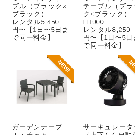
ブル（ブラック×
テーブル（ブラ
ブラック）
ク×ブラック）
レンタル5,450
H1000
円〜【1日〜5日ま
レンタル8,250
で同一料金】
円〜【1日〜5日
で同一料金】
NEW!
N
ガーデンテーブ
サーキュレータ
ル・チェア
（上下左右自動