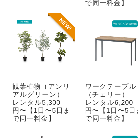
で同一料金】
NEW!
観葉植物（アンリ
ワークテーブル
アルグリーン）
（チェリー）
レンタル5,300
レンタル6,200
円〜【1日〜5日ま
円〜【1日〜5日
で同一料金】
で同一料金】