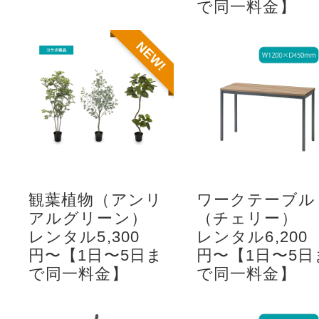
で同一料金】
NEW!
観葉植物（アンリ
ワークテーブル
アルグリーン）
（チェリー）
レンタル5,300
レンタル6,200
円〜【1日〜5日ま
円〜【1日〜5日
で同一料金】
で同一料金】