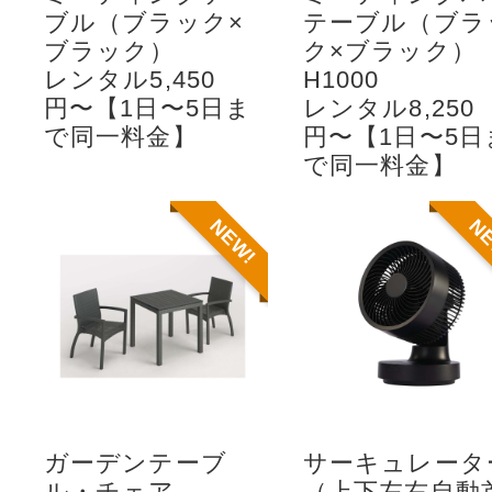
ブル（ブラック×
テーブル（ブラ
ブラック）
ク×ブラック）
レンタル5,450
H1000
円〜【1日〜5日ま
レンタル8,250
で同一料金】
円〜【1日〜5日
で同一料金】
NEW!
N
ガーデンテーブ
サーキュレータ
ル・チェア
（上下左右自動