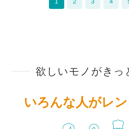
1
2
3
4
欲しいモノがきっ
いろんな人がレン