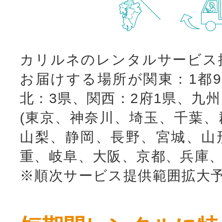
カリルネのレンタルサービス
お届けする場所が関東：1都9
北：3県、関西：2府1県、九
(東京、神奈川、埼玉、千葉、
山梨、静岡、長野、宮城、山
重、岐阜、大阪、京都、兵庫、
※順次サービス提供範囲拡大