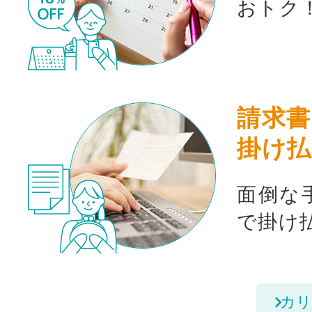
おトク
請求書
掛け払
面倒な
で掛け
カリ