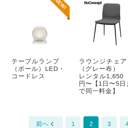
NEW!
テーブルランプ
ラウンジチェア
（ボール）LED・
（グレー布）
コードレス
レンタル1,650
円〜【1日〜5日
で同一料金】
前へ
1
2
3