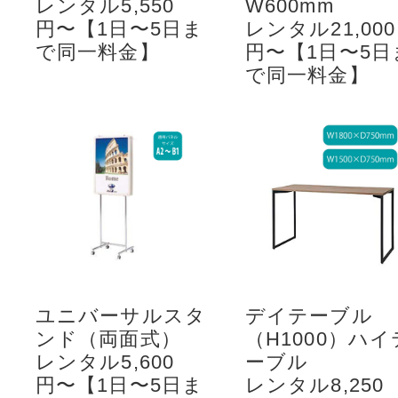
レンタル5,550
W600mm
円〜【1日〜5日ま
レンタル21,000
で同一料金】
円〜【1日〜5日
で同一料金】
ユニバーサルスタ
デイテーブル
ンド（両面式）
（H1000）ハイ
レンタル5,600
ーブル
円〜【1日〜5日ま
レンタル8,250