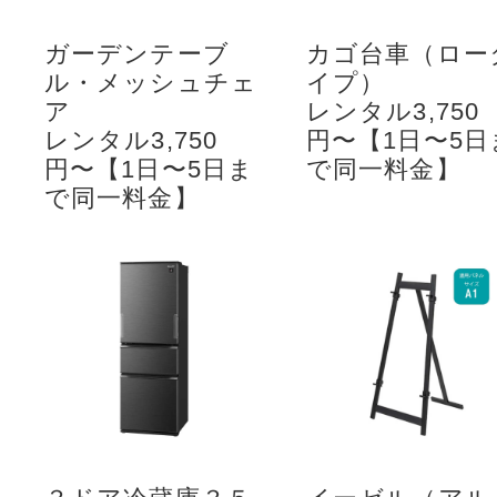
ガーデンテーブ
カゴ台車（ロー
ル・メッシュチェ
イプ）
ア
レンタル3,750
レンタル3,750
円〜【1日〜5日
円〜【1日〜5日ま
で同一料金】
で同一料金】