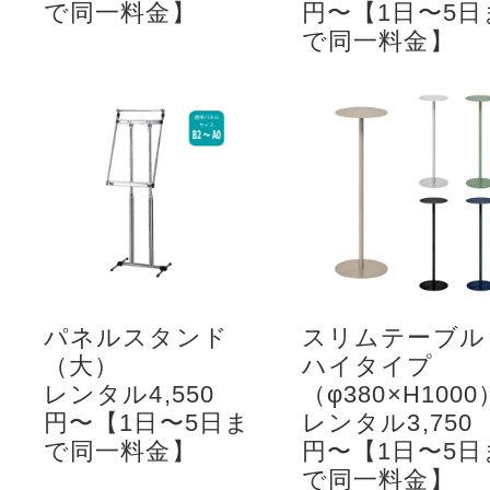
で同一料金】
円〜【1日〜5日
で同一料金】
パネルスタンド
スリムテーブル
（大）
ハイタイプ
レンタル4,550
（φ380×H1000
円〜【1日〜5日ま
レンタル3,750
で同一料金】
円〜【1日〜5日
で同一料金】