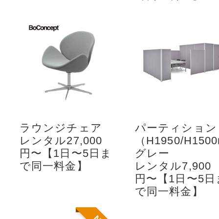
ラウンジチェア
パーティション
レンタル27,000
（H1950/H150
円〜【1日〜5日ま
グレー
で同一料金】
レンタル7,900
円〜【1日〜5日
で同一料金】