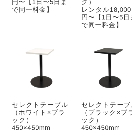
円〜【1日〜5日ま
ク）
で同一料金】
レンタル18,000
円〜【1日〜5日
で同一料金】
セレクトテーブル
セレクトテーブ
（ホワイト×ブラ
（ブラック×ブ
ック）
ック）
450×450mm
450×450mm