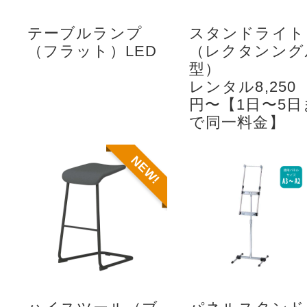
テーブルランプ
スタンドライト
（フラット）LED
（レクタンング
型）
レンタル8,250
円〜【1日〜5日
で同一料金】
NEW!