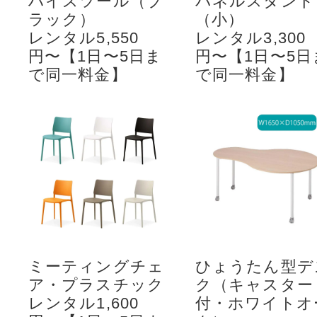
ハイスツール（ブ
パネルスタンド
ラック）
（小）
レンタル5,550
レンタル3,300
円〜【1日〜5日ま
円〜【1日〜5日
で同一料金】
で同一料金】
ミーティングチェ
ひょうたん型デ
ア・プラスチック
ク（キャスター
レンタル1,600
付・ホワイトオ