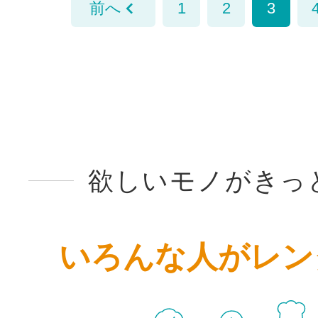
前へ
1
2
3
欲しいモノがきっ
いろんな人がレン