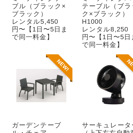
ブル（ブラック×
テーブル（ブラ
ブラック）
ク×ブラック）
レンタル5,450
H1000
円〜【1日〜5日ま
レンタル8,250
で同一料金】
円〜【1日〜5日
で同一料金】
NEW!
N
ガーデンテーブ
サーキュレータ
ル・チェア
（上下左右自動