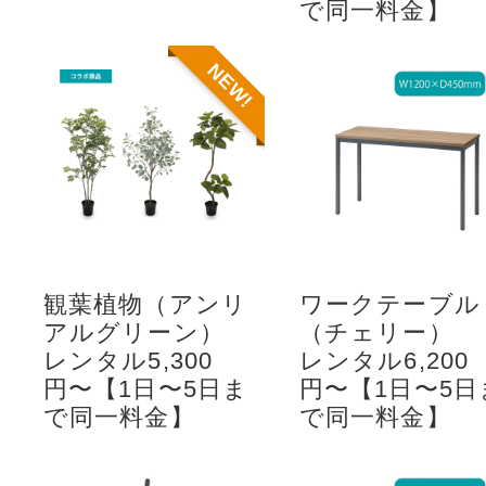
で同一料金】
NEW!
観葉植物（アンリ
ワークテーブル
アルグリーン）
（チェリー）
レンタル5,300
レンタル6,200
円〜【1日〜5日ま
円〜【1日〜5日
で同一料金】
で同一料金】