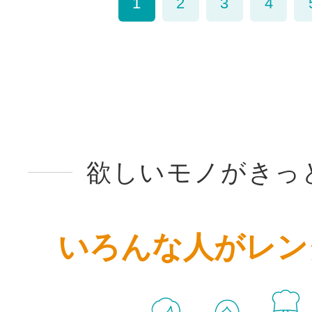
1
2
3
4
欲しいモノがきっ
いろんな人がレン