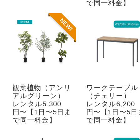
で同一料金】
NEW!
観葉植物（アンリ
ワークテーブル
アルグリーン）
（チェリー）
レンタル5,300
レンタル6,200
円〜【1日〜5日ま
円〜【1日〜5日
で同一料金】
で同一料金】