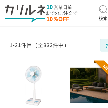
10
営業日前
までの
ご注文で
10％OFF
検索
1-21件目（全333件中）
N