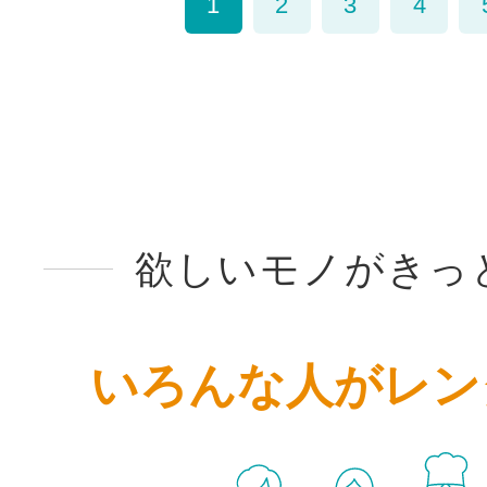
1
2
3
4
欲しいモノがきっ
いろんな人がレン