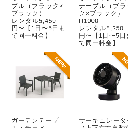
ブル（ブラック×
テーブル（ブラ
ブラック）
ク×ブラック）
レンタル5,450
H1000
円〜【1日〜5日ま
レンタル8,250
で同一料金】
円〜【1日〜5日
で同一料金】
NEW!
N
ガーデンテーブ
サーキュレータ
ル・チェア
（上下左右自動