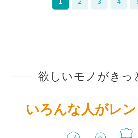
1
2
3
4
欲しいモノがきっ
いろんな人がレン