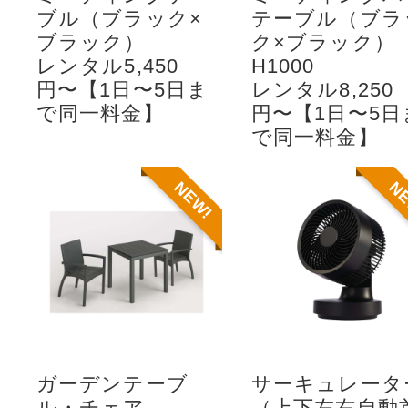
ブル（ブラック×
テーブル（ブラ
ブラック）
ク×ブラック）
レンタル5,450
H1000
円〜【1日〜5日ま
レンタル8,250
で同一料金】
円〜【1日〜5日
で同一料金】
NEW!
N
ガーデンテーブ
サーキュレータ
ル・チェア
（上下左右自動