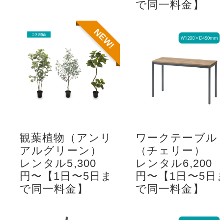
で同一料金】
NEW!
観葉植物（アンリ
ワークテーブル
アルグリーン）
（チェリー）
レンタル5,300
レンタル6,200
円〜【1日〜5日ま
円〜【1日〜5日
で同一料金】
で同一料金】