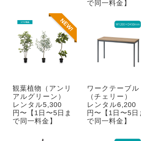
で同一料金】
NEW!
観葉植物（アンリ
ワークテーブル
アルグリーン）
（チェリー）
レンタル5,300
レンタル6,200
円〜【1日〜5日ま
円〜【1日〜5日
で同一料金】
で同一料金】