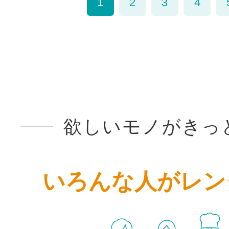
1
2
3
4
欲しいモノがきっ
いろんな人がレン