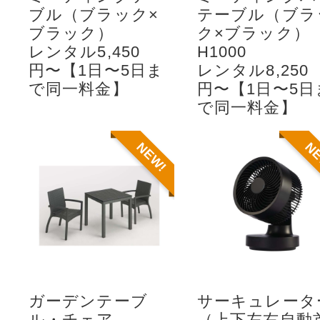
ブル（ブラック×
テーブル（ブラ
ブラック）
ク×ブラック）
レンタル5,450
H1000
円〜【1日〜5日ま
レンタル8,250
で同一料金】
円〜【1日〜5日
で同一料金】
NEW!
N
ガーデンテーブ
サーキュレータ
ル・チェア
（上下左右自動