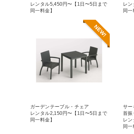
レンタル5,450円〜【1日〜5日まで
レン
同一料金】
同一
NEW!
ガーデンテーブル・チェア
サー
レンタル2,150円〜【1日〜5日まで
首振
同一料金】
レン
同一