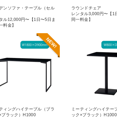
デンソファ・テーブル（セル
ラウンドチェア
レンタル3,000円〜【
タル12,000円〜【1日〜5日ま
同一料金】
一料金】
NEW!
ティングハイテーブル（ブラ
ミーティングハイテー
×ブラック）H1000
ック×ブラック）H1000