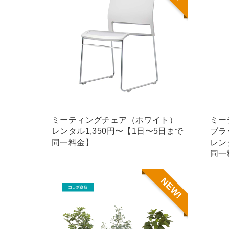
ミーティングチェア（ホワイト）
ミー
レンタル1,350円〜【1日〜5日まで
ブラ
同一料金】
レン
同一
NEW!