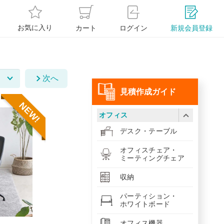
お気に入り
カート
ログイン
新規会員登録
次へ
⾒積作成ガイド
NEW!
オフィス
デスク・テーブル
オフィスチェア・
ミーティングチェア
収納
パーティション・
ホワイトボード
オフィス機器