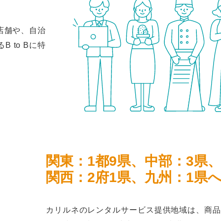
店舗や、自治
 to Bに特
関東：1都9県、中部：3県
関西：2府1県、九州：1県
カリルネのレンタルサービス提供地域は、商品