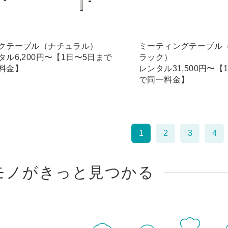
クテーブル（ナチュラル）
ミーティングテーブル
タル6,200円〜【1日〜5日まで
ラック）
料金】
レンタル31,500円〜【
で同一料金】
1
2
3
4
モノがきっと見つかる