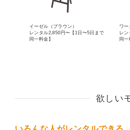
イーゼル（ブラウン）
ワー
レンタル2,850円〜【1日〜5日まで
レン
同一料金】
同一
欲しい
いろんな人がレンタルできる