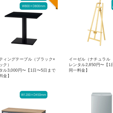
ティングテーブル（ブラック×
イーゼル（ナチュラル
ック）
レンタル2,850円〜【
タル3,000円〜【1日〜5日まで
同一料金】
料金】