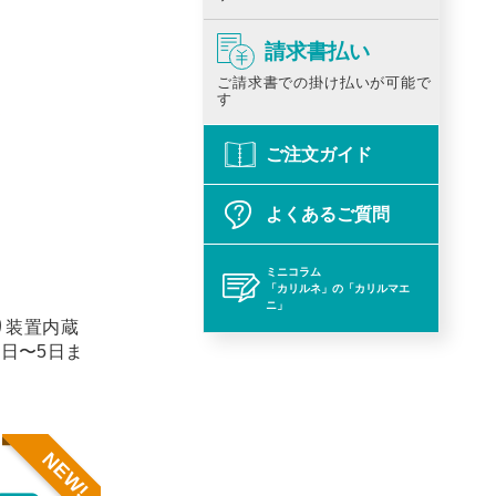
請求書払い
ご請求書での掛け払いが可能で
す
ご注文ガイド
よくあるご質問
ミニコラム
「カリルネ」の「カリルマエ
ニ」
り装置内蔵
1日〜5日ま
NEW!