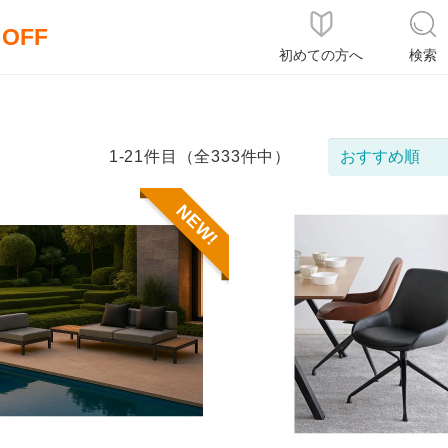
％OFF
初めての方へ
検索
1-21件目（全333件中）
NEW!