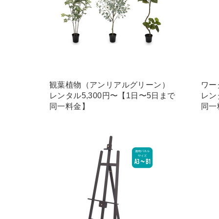
観葉植物（アンリアルグリーン）
ワー
レンタル5,300円〜【1日〜5日まで
レン
同一料金】
同一