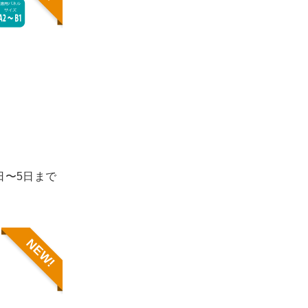
1日〜5日まで
NEW!