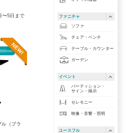
1日〜5日まで
ファニチャ
ソファ
チェア・ベンチ
NEW!
テーブル・カウンター
ガーデン
イベント
パーティション・
サイン・掲示
セレモニー
映像・音響・照明
ブル（ブラ
ユースフル