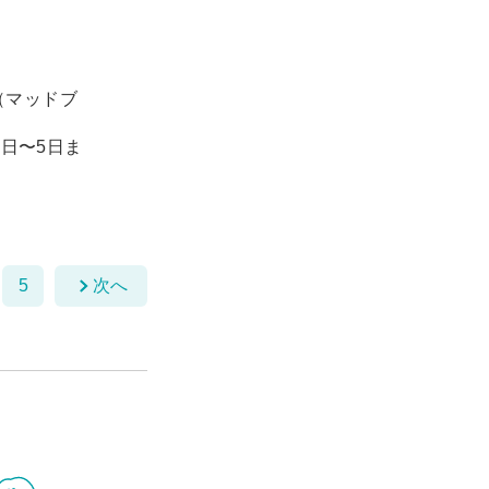
（マッドブ
1日〜5日ま
5
次へ