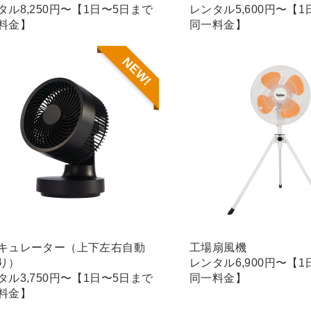
タル8,250円〜【1日〜5日まで
レンタル5,600円〜【
料金】
同一料金】
NEW!
キュレーター（上下左右自動
工場扇風機
り）
レンタル6,900円〜【
タル3,750円〜【1日〜5日まで
同一料金】
料金】