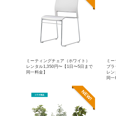
ミーティングチェア（ホワイト）
ミー
レンタル1,350円〜【1日〜5日まで
ブラ
同一料金】
レン
同一
NEW!