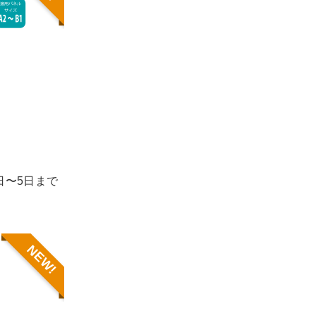
1日〜5日まで
NEW!