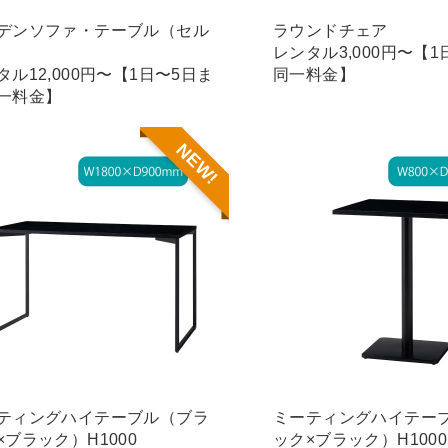
デンソファ・テーブル（セル
ラウンドチェア
レンタル3,000円〜【
タル12,000円〜【1日〜5日ま
同一料金】
一料金】
NEW!
ティングハイテーブル（ブラ
ミーティングハイテー
×ブラック）H1000
ック×ブラック）H1000