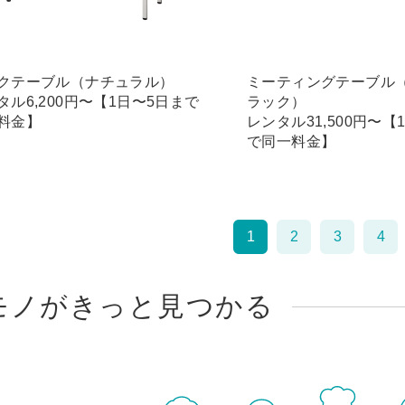
クテーブル（ナチュラル）
ミーティングテーブル
タル6,200円〜【1日〜5日まで
ラック）
料金】
レンタル31,500円〜【
で同一料金】
1
2
3
4
モノがきっと見つかる