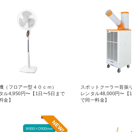
機（フロアー型４０ｃｍ）
スポットクーラー首振
タル4,950円〜【1日〜5日まで
レンタル48,000円〜【
料金】
で同一料金】
NEW!