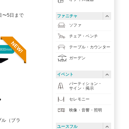
1日〜5日まで
ファニチャ
ソファ
チェア・ベンチ
NEW!
テーブル・カウンター
ガーデン
イベント
パーティション・
サイン・掲示
セレモニー
映像・音響・照明
ブル（ブラ
ユースフル