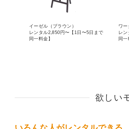
イーゼル（ブラウン）
ワー
レンタル2,850円〜【1日〜5日まで
レン
同一料金】
同一
欲しい
いろんな人がレンタルできる