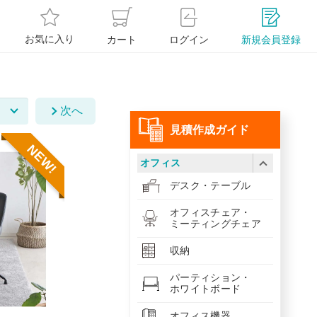
お気に入り
カート
ログイン
新規会員登録
次へ
⾒積作成ガイド
NEW!
オフィス
デスク・テーブル
オフィスチェア・
ミーティングチェア
収納
パーティション・
ホワイトボード
オフィス機器