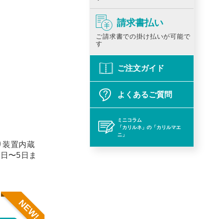
請求書払い
ご請求書での掛け払いが可能で
す
ご注文ガイド
よくあるご質問
ミニコラム
「カリルネ」の「カリルマエ
ニ」
り装置内蔵
1日〜5日ま
NEW!