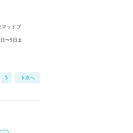
（マッドブ
1日〜5日ま
5
次へ