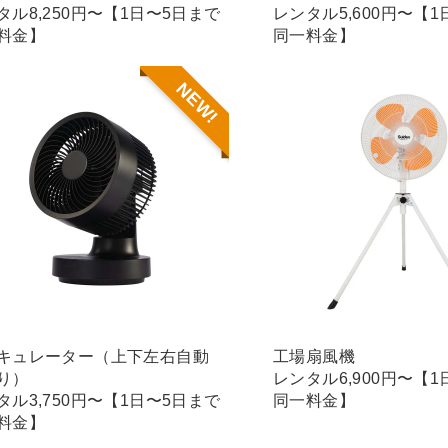
タル8,250円〜【1日〜5日まで
レンタル5,600円〜【
料金】
同一料金】
NEW!
キュレーター（上下左右自動
工場扇風機
り）
レンタル6,900円〜【
タル3,750円〜【1日〜5日まで
同一料金】
料金】