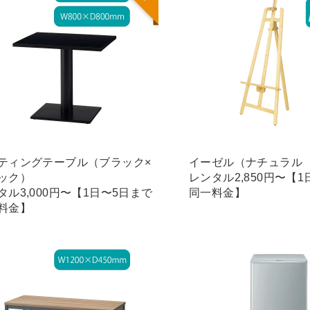
ティングテーブル（ブラック×
イーゼル（ナチュラル
ック）
レンタル2,850円〜【
タル3,000円〜【1日〜5日まで
同一料金】
料金】