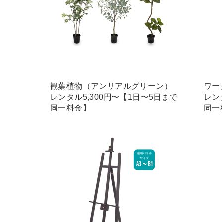
観葉植物（アンリアルグリーン）
ワー
レンタル5,300円〜【1日〜5日まで
レン
同一料金】
同一