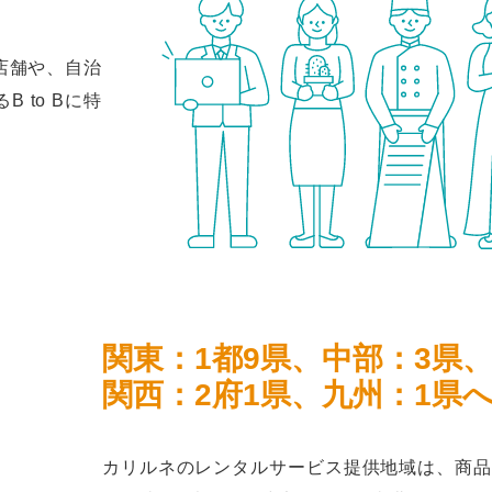
店舗や、自治
 to Bに特
関東：1都9県、中部：3県
関西：2府1県、九州：1県
カリルネのレンタルサービス提供地域は、商品