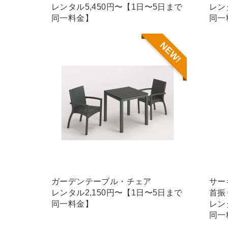
レンタル5,450円〜【1日〜5日まで
レン
同一料金】
同一
NEW!
ガーデンテーブル・チェア
サー
レンタル2,150円〜【1日〜5日まで
首振
同一料金】
レン
同一