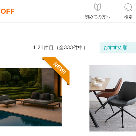
％OFF
初めての方へ
検索
1-21件目（全333件中）
NEW!