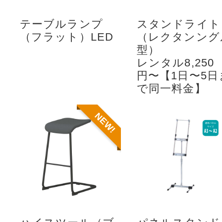
テーブルランプ
スタンドライト
（フラット）LED
（レクタンング
型）
レンタル8,250
円〜【1日〜5日
で同一料金】
NEW!