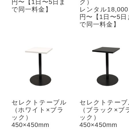
円〜【1日〜5日ま
ク）
で同一料金】
レンタル18,000
円〜【1日〜5日
で同一料金】
セレクトテーブル
セレクトテーブ
（ホワイト×ブラ
（ブラック×ブ
ック）
ック）
450×450mm
450×450mm