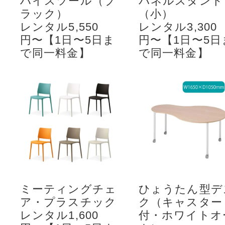
ハイスツール（ブ
パネルスタンド
ラック）
（小）
レンタル5,550
レンタル3,300
円〜【1日〜5日ま
円〜【1日〜5日
で同一料金】
で同一料金】
ミーティングチェ
ひょうたん型デ
ア・プラスチック
ク（キャスター
レンタル1,600
付・ホワイトオ