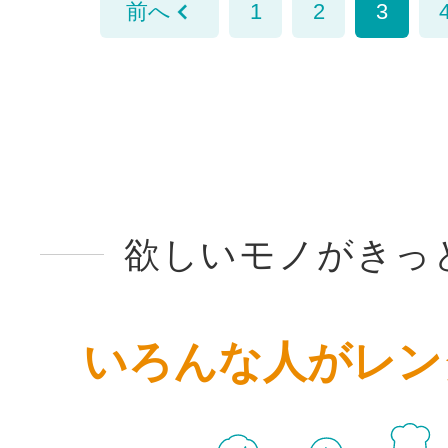
前へ
1
2
3
欲しいモノがきっ
いろんな人がレン