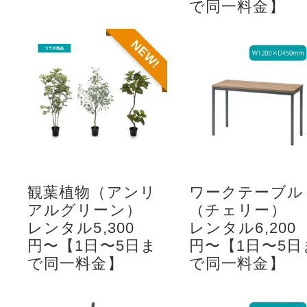
で同一料金】
NEW!
観葉植物（アンリ
ワークテーブル
アルグリーン）
（チェリー）
レンタル5,300
レンタル6,200
円〜【1日〜5日ま
円〜【1日〜5日
で同一料金】
で同一料金】