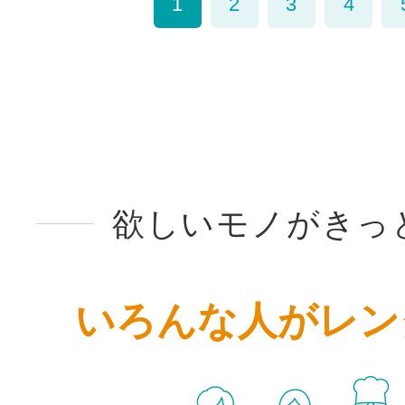
1
2
3
4
欲しいモノがきっ
いろんな人がレン