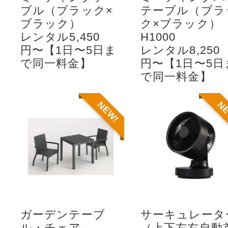
ブル（ブラック×
テーブル（ブラ
ブラック）
ク×ブラック）
レンタル5,450
H1000
円〜【1日〜5日ま
レンタル8,250
で同一料金】
円〜【1日〜5日
で同一料金】
NEW!
N
ガーデンテーブ
サーキュレータ
ル・チェア
（上下左右自動