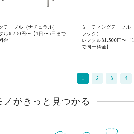
クテーブル（ナチュラル）
ミーティングテーブル
タル6,200円〜【1日〜5日まで
ラック）
料金】
レンタル31,500円〜【
で同一料金】
1
2
3
4
モノがきっと見つかる