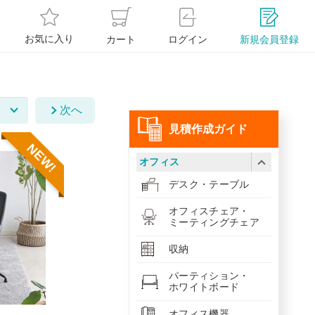
お気に入り
カート
ログイン
新規会員登録
次へ
⾒積作成ガイド
NEW!
オフィス
デスク・テーブル
オフィスチェア・
ミーティングチェア
収納
パーティション・
ホワイトボード
オフィス機器