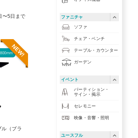
1日〜5日まで
ファニチャ
ソファ
チェア・ベンチ
NEW!
テーブル・カウンター
ガーデン
イベント
パーティション・
サイン・掲示
セレモニー
映像・音響・照明
ブル（ブラ
ユースフル