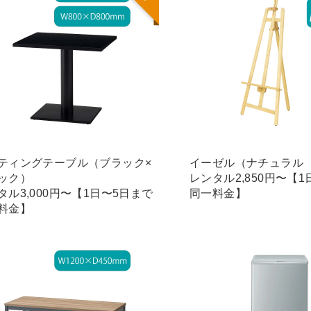
ティングテーブル（ブラック×
イーゼル（ナチュラル
ック）
レンタル2,850円〜【
タル3,000円〜【1日〜5日まで
同一料金】
料金】