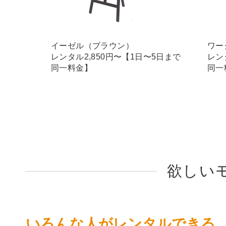
イーゼル（ブラウン）
ワー
レンタル2,850円〜【1日〜5日まで
レン
同一料金】
同一
欲しい
いろんな人がレンタルできる