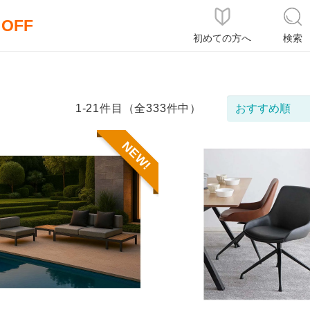
％OFF
初めての方へ
検索
1-21件目（全333件中）
NEW!