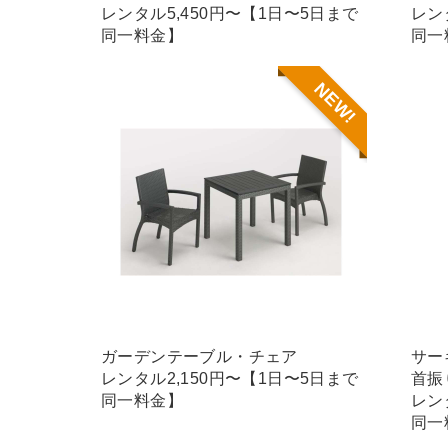
レンタル5,450円〜【1日〜5日まで
レン
同一料金】
同一
NEW!
ガーデンテーブル・チェア
サー
レンタル2,150円〜【1日〜5日まで
首振
同一料金】
レン
同一