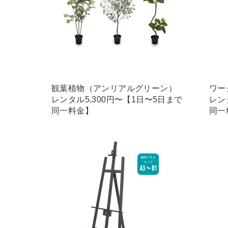
観葉植物（アンリアルグリーン）
ワー
レンタル5,300円〜【1日〜5日まで
レン
同一料金】
同一