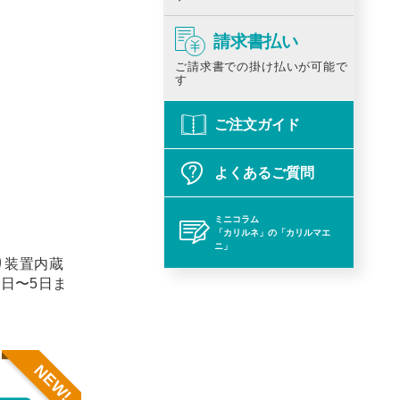
請求書払い
ご請求書での掛け払いが可能で
す
ご注文ガイド
よくあるご質問
ミニコラム
「カリルネ」の「カリルマエ
ニ」
り装置内蔵
1日〜5日ま
NEW!