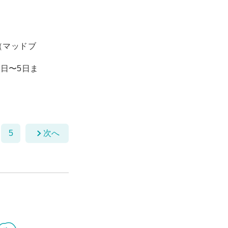
（マッドブ
1日〜5日ま
5
次へ