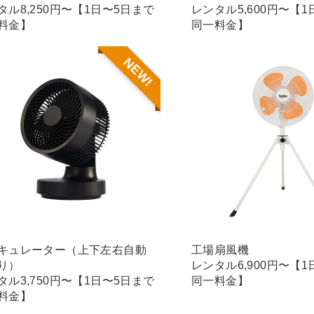
タル8,250円〜【1日〜5日まで
レンタル5,600円〜【
料金】
同一料金】
NEW!
キュレーター（上下左右自動
工場扇風機
り）
レンタル6,900円〜【
タル3,750円〜【1日〜5日まで
同一料金】
料金】