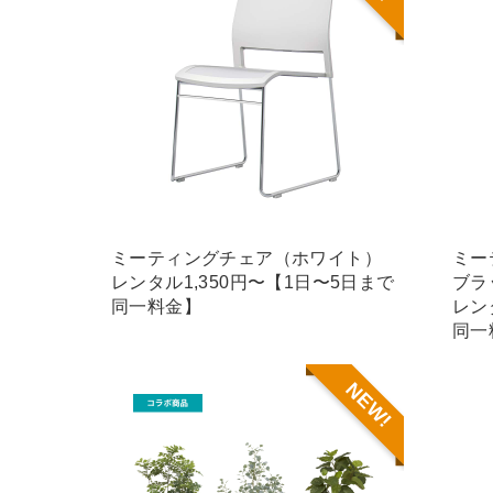
ミーティングチェア（ホワイト）
ミー
レンタル1,350円〜【1日〜5日まで
ブラ
同一料金】
レン
同一
NEW!