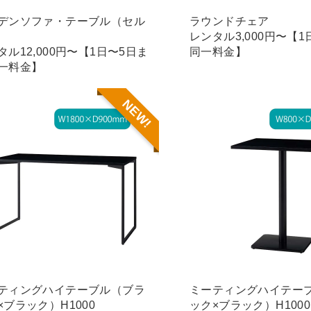
デンソファ・テーブル（セル
ラウンドチェア
レンタル3,000円〜【
タル12,000円〜【1日〜5日ま
同一料金】
一料金】
NEW!
ティングハイテーブル（ブラ
ミーティングハイテー
×ブラック）H1000
ック×ブラック）H1000