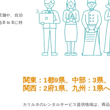
店舗や、自治
 to Bに特
関東：1都9県、中部：3県
関西：2府1県、九州：1県
カリルネのレンタルサービス提供地域は、商品