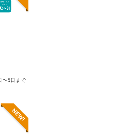
1日〜5日まで
NEW!