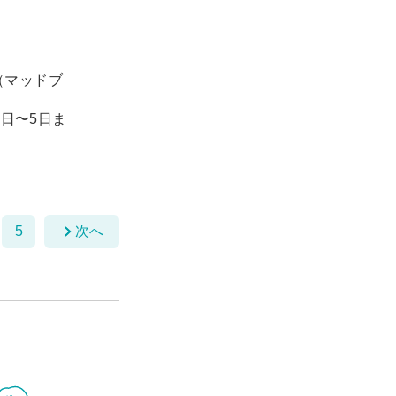
（マッドブ
1日〜5日ま
5
次へ