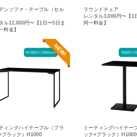
デンソファ・テーブル（セル
ラウンドチェア
レンタル3,000円〜【
タル12,000円〜【1日〜5日ま
同一料金】
一料金】
NEW!
ティングハイテーブル（ブラ
ミーティングハイテー
×ブラック）H1000
ック×ブラック）H1000