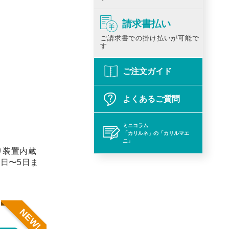
請求書払い
ご請求書での掛け払いが可能で
す
ご注文ガイド
よくあるご質問
ミニコラム
「カリルネ」の「カリルマエ
ニ」
り装置内蔵
1日〜5日ま
NEW!