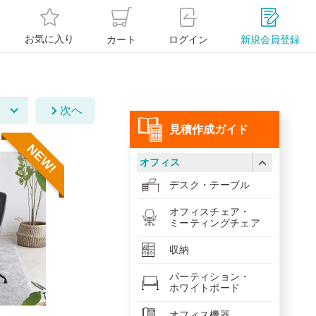
お気に入り
カート
ログイン
新規会員登録
次へ
⾒積作成ガイド
NEW!
オフィス
デスク・テーブル
オフィスチェア・
ミーティングチェア
収納
パーティション・
ホワイトボード
オフィス機器