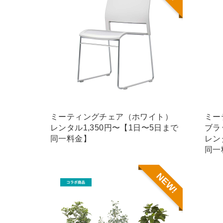
ミーティングチェア（ホワイト）
ミー
レンタル1,350円〜【1日〜5日まで
ブラ
同一料金】
レン
同一
NEW!