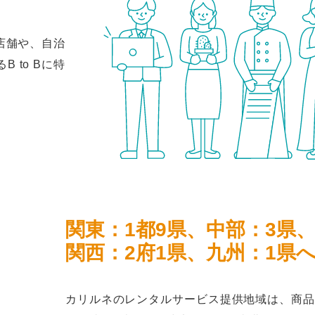
店舗や、自治
 to Bに特
関東：1都9県、中部：3県
関西：2府1県、九州：1県
カリルネのレンタルサービス提供地域は、商品