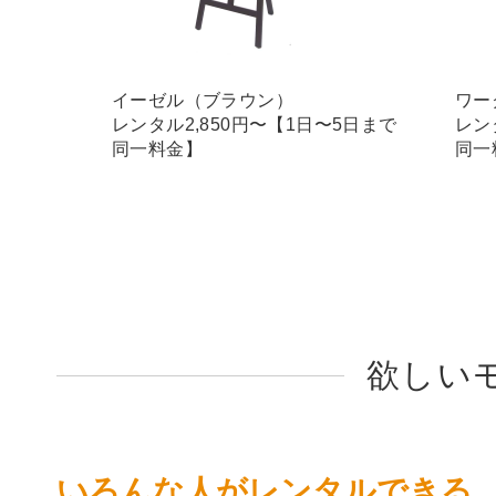
イーゼル（ブラウン）
ワー
レンタル2,850円〜【1日〜5日まで
レン
同一料金】
同一
欲しい
いろんな人がレンタルできる