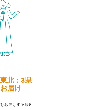
、東北：3県
へお届け
をお届けする場所