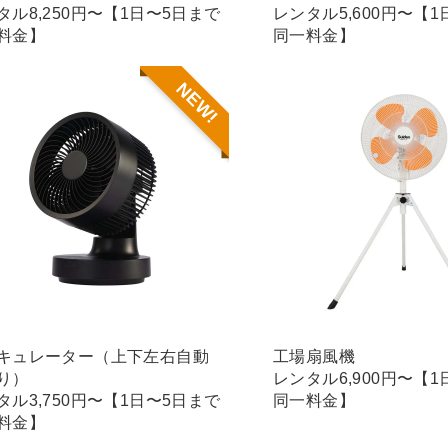
タル8,250円〜【1日〜5日まで
レンタル5,600円〜【
料金】
同一料金】
NEW!
キュレーター（上下左右自動
工場扇風機
り）
レンタル6,900円〜【
タル3,750円〜【1日〜5日まで
同一料金】
料金】