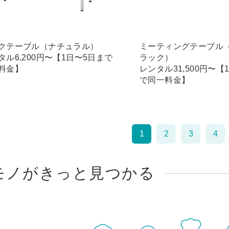
クテーブル（ナチュラル）
ミーティングテーブル
タル6,200円〜【1日〜5日まで
ラック）
料金】
レンタル31,500円〜【
で同一料金】
1
2
3
4
モノがきっと見つかる