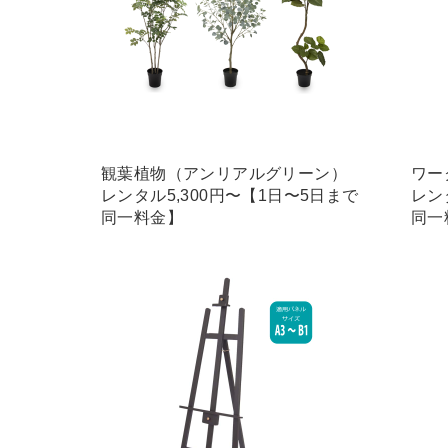
観葉植物（アンリアルグリーン）
ワー
レンタル5,300円〜【1日〜5日まで
レン
同一料金】
同一