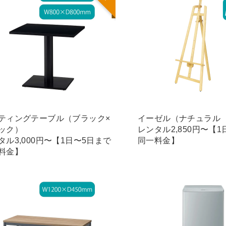
ティングテーブル（ブラック×
イーゼル（ナチュラル
ック）
レンタル2,850円〜【
タル3,000円〜【1日〜5日まで
同一料金】
料金】