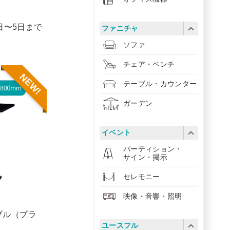
1日〜5日まで
ファニチャ
ソファ
チェア・ベンチ
NEW!
テーブル・カウンター
ガーデン
イベント
パーティション・
サイン・掲示
セレモニー
映像・音響・照明
ブル（ブラ
ユースフル