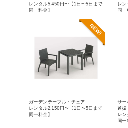
レンタル5,450円〜【1日〜5日まで
レン
同一料金】
同一
NEW!
ガーデンテーブル・チェア
サー
レンタル2,150円〜【1日〜5日まで
首振
同一料金】
レン
同一