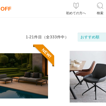
％OFF
初めての方へ
検索
1-21件目（全333件中）
NEW!