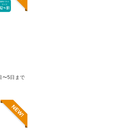
1日〜5日まで
NEW!