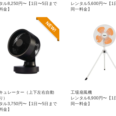
タル8,250円〜【1日〜5日まで
レンタル5,600円〜【
料金】
同一料金】
NEW!
キュレーター（上下左右自動
工場扇風機
り）
レンタル6,900円〜【
タル3,750円〜【1日〜5日まで
同一料金】
料金】