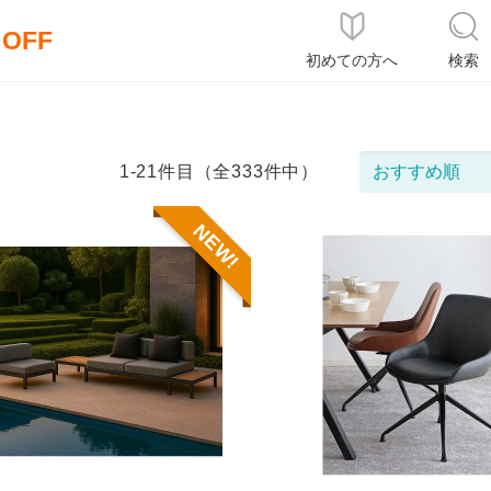
％OFF
初めての方へ
検索
1-21件目（全333件中）
NEW!