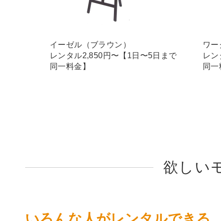
イーゼル（ブラウン）
ワー
レンタル2,850円〜【1日〜5日まで
レン
同一料金】
同一
欲しい
いろんな人がレンタルできる