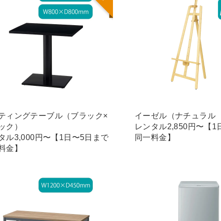
ティングテーブル（ブラック×
イーゼル（ナチュラル
ック）
レンタル2,850円〜【
タル3,000円〜【1日〜5日まで
同一料金】
料金】