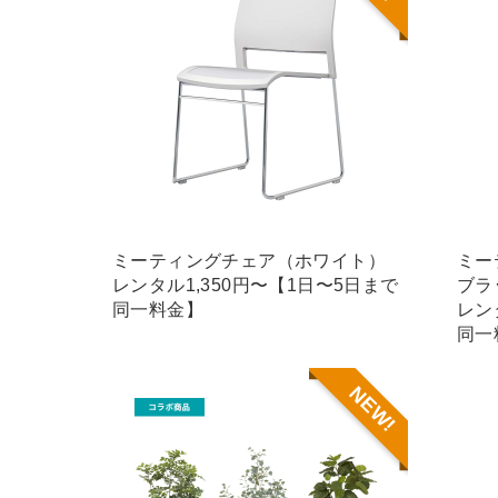
ミーティングチェア（ホワイト）
ミー
レンタル1,350円〜【1日〜5日まで
ブラ
同一料金】
レン
同一
NEW!