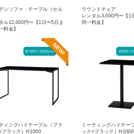
デンソファ・テーブル（セル
ラウンドチェア
レンタル3,000円〜【
タル12,000円〜【1日〜5日ま
同一料金】
一料金】
NEW!
ティングハイテーブル（ブラ
ミーティングハイテー
×ブラック）H1000
ック×ブラック）H1000