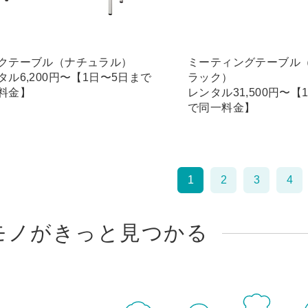
クテーブル（ナチュラル）
ミーティングテーブル
タル6,200円〜【1日〜5日まで
ラック）
料金】
レンタル31,500円〜【
で同一料金】
1
2
3
4
モノがきっと見つかる