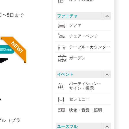
1日〜5日まで
ファニチャ
ソファ
チェア・ベンチ
NEW!
テーブル・カウンター
ガーデン
イベント
パーティション・
サイン・掲示
セレモニー
映像・音響・照明
ブル（ブラ
ユースフル