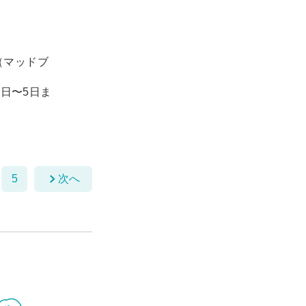
（マッドブ
1日〜5日ま
5
次へ