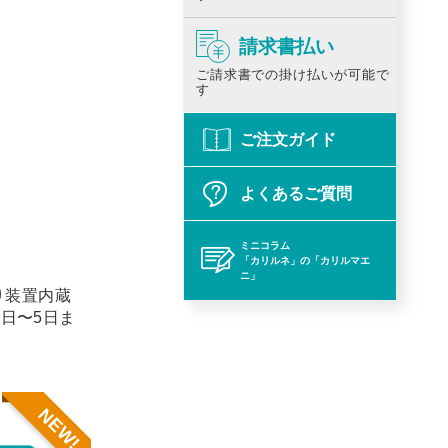
請求書払い
ご請求書での掛け払いが可能で
す
ご注文ガイド
よくあるご質問
ミニコラム
「カリルネ」の「カリルマエ
ニ」
り装置内蔵
1日〜5日ま
NEW!