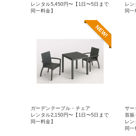
レンタル5,450円〜【1日〜5日まで
レン
同一料金】
同一
NEW!
ガーデンテーブル・チェア
サー
レンタル2,150円〜【1日〜5日まで
首振
同一料金】
レン
同一