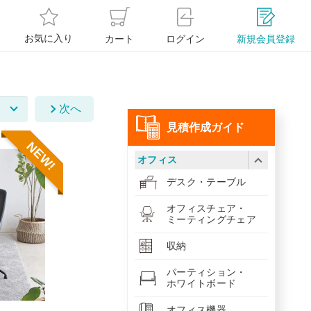
お気に入り
カート
ログイン
新規会員登録
次へ
⾒積作成ガイド
NEW!
オフィス
デスク・テーブル
オフィスチェア・
ミーティングチェア
収納
パーティション・
ホワイトボード
オフィス機器