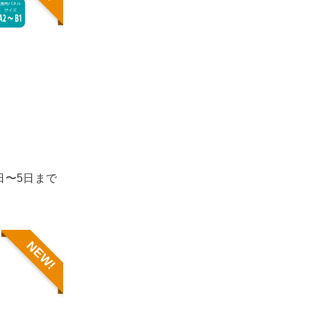
1日〜5日まで
NEW!