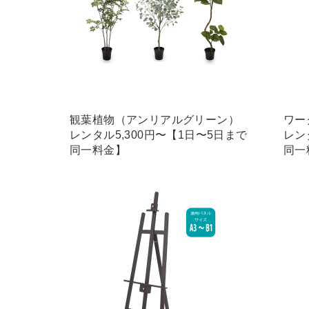
観葉植物（アンリアルグリーン）
ワー
レンタル5,300円〜【1日〜5日まで
レン
同一料金】
同一