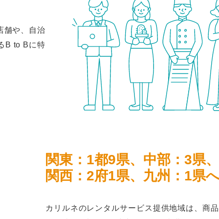
店舗や、自治
 to Bに特
関東：1都9県、中部：3県
関西：2府1県、九州：1県
カリルネのレンタルサービス提供地域は、商品