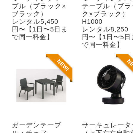
ブル（ブラック×
テーブル（ブラ
ブラック）
ク×ブラック）
レンタル5,450
H1000
円〜【1日〜5日ま
レンタル8,250
で同一料金】
円〜【1日〜5日
で同一料金】
NEW!
N
ガーデンテーブ
サーキュレータ
ル・チェア
（上下左右自動