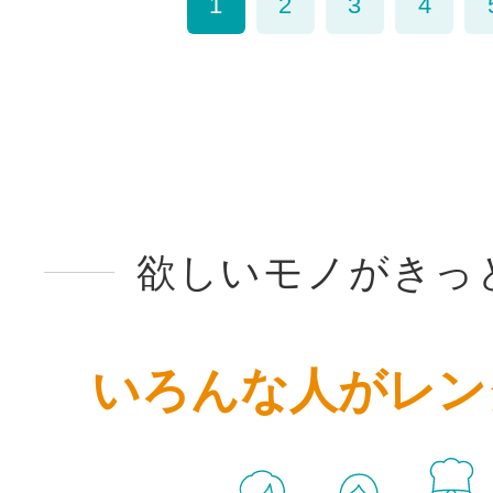
1
2
3
4
欲しいモノがきっ
いろんな人がレン