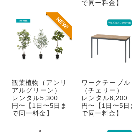
で同一料金】
NEW!
観葉植物（アンリ
ワークテーブル
アルグリーン）
（チェリー）
レンタル5,300
レンタル6,200
円〜【1日〜5日ま
円〜【1日〜5日
で同一料金】
で同一料金】