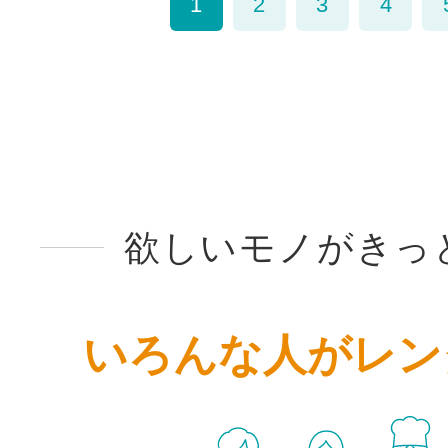
1
2
3
4
欲しいモノがきっ
いろんな人がレン