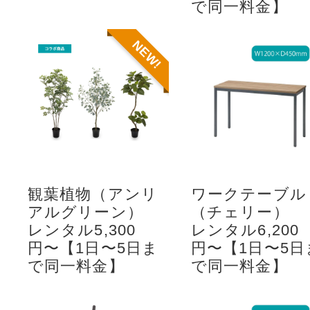
で同一料金】
NEW!
観葉植物（アンリ
ワークテーブル
アルグリーン）
（チェリー）
レンタル5,300
レンタル6,200
円〜【1日〜5日ま
円〜【1日〜5日
で同一料金】
で同一料金】