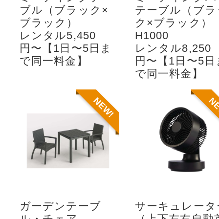
ブル（ブラック×
テーブル（ブラ
ブラック）
ク×ブラック）
レンタル5,450
H1000
円〜【1日〜5日ま
レンタル8,250
で同一料金】
円〜【1日〜5日
で同一料金】
NEW!
N
ガーデンテーブ
サーキュレータ
ル・チェア
（上下左右自動